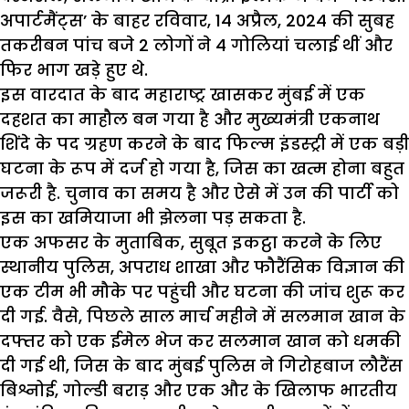
अपार्टमैंट्स’ के बाहर रविवार, 14 अप्रैल, 2024 की सुबह
तकरीबन पांच बजे 2 लोगों ने 4 गोलियां चलाई थीं और
फिर भाग खड़े हुए थे.
इस वारदात के बाद महाराष्ट्र खासकर मुंबई में एक
दहशत का माहौल बन गया है और मुख्यमंत्री एकनाथ
शिंदे के पद ग्रहण करने के बाद फिल्म इंडस्ट्री में एक बड़ी
घटना के रूप में दर्ज हो गया है, जिस का खत्म होना बहुत
जरूरी है. चुनाव का समय है और ऐसे में उन की पार्टी को
इस का खमियाजा भी झेलना पड़ सकता है.
एक अफसर के ‌मुताबिक, सुबूत इकट्ठा करने के लिए
स्थानीय पुलिस, अपराध शाखा और फौरैंसिक विज्ञान की
एक टीम भी मौके पर पहुंची और घटना की जांच शुरू कर
दी गई. वैसे, पिछले साल मार्च महीने में सलमान खान के
दफ्तर को एक ईमेल भेज कर सलमान खान को धमकी
दी गई थी, जिस के बाद मुंबई पुलिस ने गिरोहबाज लौरैंस
बिश्नोई, गोल्डी बराड़ और एक और के खिलाफ भारतीय