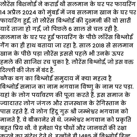
लौरेंस बिशनोई ने कराई थी सलमान के घर पर फायरिंग
14 अप्रैल 2024 को मुंबई में जब सलमान खान के घर पर
फायरिंग हुई, तो लौरेंस बिश्नोई की दुश्मनी की वो सारी
यादें ताजा हो गईं, जो पिछले 6 साल से चल रही है.
सलमान के घर पर हुई फायरिंग के पीछे लॉरेंस बिश्नोई
गैंग का ही हाथ बताया जा रहा है. साल 2018 से सलमान
खान के पीछे पड़ा लौरेंस इससे पहले भी उनके ऊपर
हमले की साजिश रच चुका है.
लौरेंस बिश्नोई, जो इस वक्त
दिल्ली की जेल में बंद है.
ब्लैक बग का बिश्नोई समुदाय में क्या महत्व है
बिश्नोई समाज का नाम भगवान विष्णु के नाम पर पड़ा.
यहां के लोग पर्यावरण की पूजा करते हैं. इस समाज के
ज्यादातर लोग जंगल और राजस्थान के रेगिस्तान के
पास रहते हैं. ये लोग हिंदू गुरू श्री जम्भेश्वर भगवान को
मानते हैं. वे बीकानेर से थे. जम्भेश्वर भगवान को प्रकृति
बहुत प्रिय थी. वे हमेशा पेड़ पौधों और जानवरों की रक्षा
करने का संदेश देते थे. इन्होंने ही 1485 में बिश्नोई हिन्दू