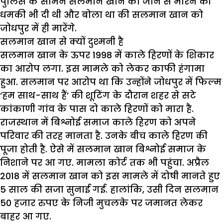
पुलिस के सामने सलमान खान को जान से मारने की
धमकी भी दी थी और बोला था की सलमान खान को
जोधपुर में ही मारेंगे.
सलमान खान से क्य
दुश्मनी है
सलमान खान के ऊपर 1998 में काले हिरणों के शिकार
का आरोप लगा. इस मामले को लेकर काफी हंगामा
हुआ. सलमान पर आरोप था कि उन्होंने जोधपुर में फिल्म
‘हम साथ-साथ हैं’ की शूटिंग के दौरान शहर से सटे
कांकाणी गांव के पास दो काले हिरणों को मारा है.
राजस्थान में बिश्नोई समाज काले हिरण को अपने
परिवार की तरह मानता है. उनके बीच काले हिरण की
पूजा होती है. ऐसे में सलमान खान बिश्नोई समाज के
निशाने पर आ गए. मामला कोर्ट तक भी पहुंचा. अप्रैल
2018 में सलमान खान को इस मामले में दोषी मानते हुए
5 साल की सजा सुनाई गई. हालांकि, उसी दिन सलमान
50 हजार रुपए के निजी मुचलके पर जमानत लेकर
बाहर आ गए.