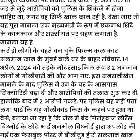
कानून व्यवस्था पर सवाल खड़े करता है. अभी तक तो
जड़ से जुड़े आरोपियों को पुलिस के शिकंजे में होना
चाहिए था, मगर वह सिर्फ खाक छान रही है. देखा जाए तो
यह पूरा मामला एक मुख्यमंत्री के रूप में एकनाथ शिंदे
के कामकाज और शख्सीयत पर ग्रहण लगाता है.
मामला यह है
करोड़ों लोगों के चहते बन चुके फिल्म कलाकार
सलमान खान के मुंबई वाले घर के बाहर रविवार, 14
अप्रैल, 2024 को तड़के मोटरसाइकिल सवार 2 अनजान
लोगों ने गोलीबारी की और भाग गए. इस सनसनीखेज
मामले के बाद पुलिस ने उन के घर के आसपास
सिक्योरिटी बढ़ा दी और आरोपियों की तलाश शुरू कर दी.
हालांकि बाद में 2 आरोपी पकड़े, पर पुलिस यह नहीं पता
लगा पाई कि यह गोलीकांड किस के कहने पर हुआ था.
वैसे, बताया जा रहा है कि जेल में बंद गिरोहबाज लौरैंस
बिश्नोई के छोटे भाई अनमोल बिश्नोई द्वारा अपलोड की
गई एक फेसबुक पोस्ट में बौलीवुड हीरो सलमान खान