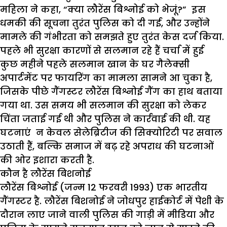
महिला ने कहा, “क्या लौरेंस बिश्नोई को भेजूं?” इस
धमकी की सूचना तुरंत पुलिस को दी गई, और उन्होंने
मामले की गंभीरता को समझते हुए तुरंत केस दर्ज किया.
पहले भी सुरक्षा कारणों से सलमान रहे हैं चर्चा में हुई
कुछ महीने पहले सलमान खान के घर गैलेक्सी
अपार्टमेंट पर फायरिंग का मामला सामने आ चुका है,
जिसके पीछे गैंगस्टर लौरेंस बिश्नोई गैंग का हाथ बताया
गया था. उस समय भी सलमान की सुरक्षा को लेकर
चिंता जताई गई थी और पुलिस ने कार्रवाई की थी. यह
घटनाएं न केवल सेलेब्रिटीज की सिक्योरिटी पर सवाल
उठाती हैं, बल्कि समाज में बढ़ रहे अपराध की घटनाओं
की ओर इशारा करती है.
कौन है लौरेंस बिशनोई
लौरेंस बिश्नोई (जन्म 12 फरवरी 1993) एक भारतीय
गैंगस्टर है. लौरेंस बिशनोई ने जोधपुर हाईकोर्ट में पेशी के
दौरान लाए जाने वाली पुलिस की गाड़ी में मीडिया और