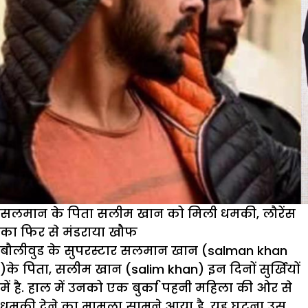
सलमान के पिता सलीम खान को मिली धमकी, लौरेंस
का फिर से मंडराया खौफ
बौलीवुड के सुपरस्टार सलमान खान (salman khan
)के पिता, सलीम खान (salim khan) इन दिनों सुर्खियों
में है. हाल में उनको एक बुर्का पहनी महिला की ओर से
धमकी देने का मामला सामने आया है. यह घटना उस