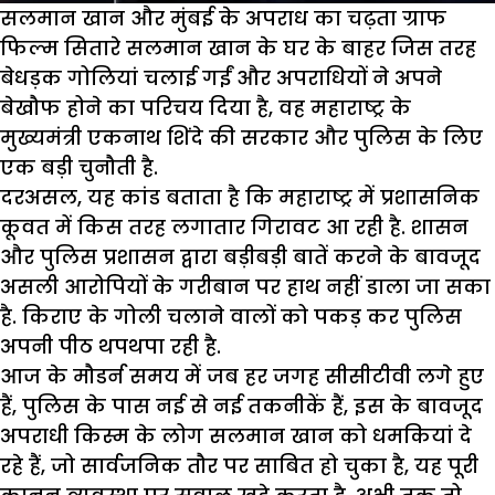
सलमान खान और मुंबई के अपराध का चढ़ता ग्राफ
फिल्म सितारे सलमान खान के घर के बाहर जिस तरह
बेधड़क गोलियां चलाई गईं और अपराधियों ने अपने
बेखौफ होने का परिचय दिया है, वह महाराष्ट्र के
मुख्यमंत्री एकनाथ शिंदे की सरकार और पुलिस के लिए
एक बड़ी चुनौती है.
दरअसल, यह कांड बताता है कि महाराष्ट्र में प्रशासनिक
कूवत में किस तरह लगातार गिरावट आ रही है. शासन
और पुलिस प्रशासन द्वारा बड़ीबड़ी बातें करने के बावजूद
असली आरोपियों के गरीबान पर हाथ नहीं डाला जा सका
है. किराए के गोली चलाने वालों को पकड़ कर पुलिस
अपनी पीठ थपथपा रही है.
आज के मौडर्न समय में जब हर जगह सीसीटीवी लगे हुए
हैं, पुलिस के पास नई से नई तकनीकें हैं, इस के बावजूद
अपराधी किस्म के लोग सलमान खान को धमकियां दे
रहे हैं, जो सार्वजनिक तौर पर साबित हो चुका है, यह पूरी