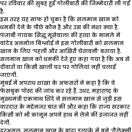
पर रविवार की सुबह हुई गोलीबारी की जिम्मेदारी ली गई
है.
इस तरह यह साफ हो चुका है कि सलमान खान को
धमकी देने के पीछे कौन है और उस की मंशा क्या है.
पंजाबी गायक सिद्धू मूसेवाला की हत्या के मामले में
वांटेड अनमोल बिश्नोई ने इस गोलीबारी को सलमान
खान के लिए ‘पहली और आखिरी चेतावनी’ बताया है.
सलमान खान को धमकी देते हुए कहा गया है कि अब से
दीवारों या किसी खाली घर पर गोलियां नहीं चलाई
जाएंगी.
मुंबई में अपराध शाखा के अफसरों ने कहा है कि वे
फेसबुक पोस्ट की जांच कर रहे हैं. उधर, महाराष्ट्र के
मुख्यमंत्री एकनाथ शिंदे ने सलमान खान से जुड़ी इस
वारदात के मद्देनजर बात की और कहा कि राज्य सरकार
किसी को भी कानून अपने हाथ में लेने की इजाजत नहीं
देगी.
दरअसल, सलमान खान के बांद्रा इलाके में बने ‘गैलेक्सी