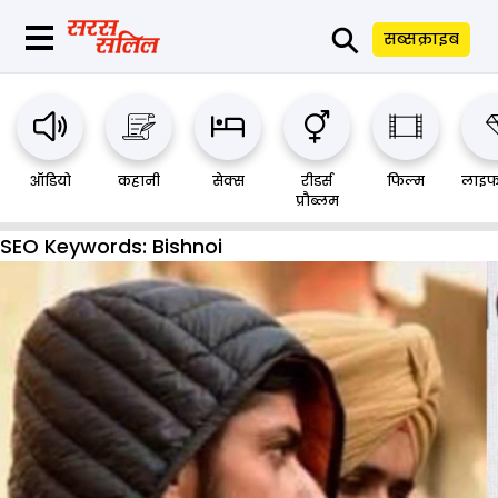
⚲
सब्सक्राइब
ऑडियो
कहानी
सेक्स
रीडर्स
फिल्म
लाइफ
प्रौब्लम
SEO Keywords:
Bishnoi