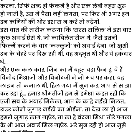
करना, सिर्फ शब्द ही फेंकने हैं और एक लंबी बहस शुरू
हो जाती है, उस में पैसा नहीं लगता, पर फिर भी अगर हम
उन कमियों की ओर इशारा न करें तो बढ़ेंगी.
इस बात की तारीफ करूंगा कि ‘सरस सलिल’ में इस बार
कुछ अवार्ड ऐसे थे, जो काबिलेतारीफ थे, जैसे इतनी
फिल्में करने के बाद ‘कल्लूजी’ को अवार्ड देना. जो खुशी
उन के चेहरे पर दिख रही थी, वह अद्भुत थी और वे हकदार
थे…
और एक कलाकार, जिन का मैं बहुत बड़ा फैन हूं, वे हैं
विनोद मिश्राजी. और विनोदजी ने जो मंच पर कहा, वह
लाइन तो कमाल थी, हिल गया मैं सुन कर. आप से साझा
कर रहा हूं… हमार श्रीमतीजी हम से हमेशा कहत रही कि
एजी सब के अवार्ड मिलेला, आप के काहे नईखे मिलत…
राउर कौनो जुगाड़ नईखे का ओईजा. ता देख ला हो आज
हमरो जुगाड़ लाग गईल, ता ला हे वंदना मिश्रा तोरे पगला
के भी आज अवार्ड मिल गईल. अरे सुन रही हो आज मुझे