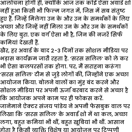
आलोचना होगी ही, क्योंकि आज तक कोई ऐसा अवार्ड शो
नहीं हुआ किसी भी फिल्म जगत में, जिस में सब संतुष्ट
हुए हैं. जिन्हें मिलेगा उन के और उन के समर्थकों के लिए
अच्छा और जिन्हें नहीं मिला उन के और उन के समर्थकों
के लिए बुरा. एक वर्ग ऐसा भी है, जिन की नजरें सिर्फ
कमियां देखती हैं.
खैर, हर अवार्ड के बाद 2-3 दिनों तक सोशल मीडिया पर
भड़ास कार्यक्रम जारी रहता है. ‘सरस सलिल’ को ले कर
भी ऐसा कलपरसों तक होगा. पर, मैं सराहना करूंगा
‘सरस सलिल’ टीम से जुड़े लोगों की, जिन्होंने एक अच्छा
आयोजन किया. बोलने वालों का मुंह बंद करने और
सोशल मीडिया पर अपनी ऊर्जा बरबाद करने से अच्छा है
कि आयोजक अपने काम पर ही फोकस करें.
जानेमाने ऐक्टर संजय पांडेय ने अपनी फेसबुक वाल पर
लिखा कि ‘सरस सलिल’ के अवार्ड शो में था कल, अच्छा
लगा, बहुत कमियां भी थीं, बहुत खूबियां भी थीं. आसान
होता है किसी व्यक्ति विशेष या आयोजन पर टिप्पणी