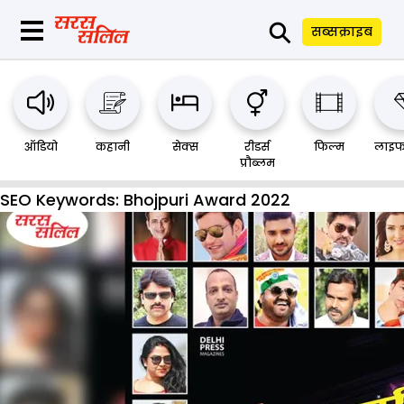
⚲
सब्सक्राइब
ऑडियो
कहानी
सेक्स
रीडर्स
फिल्म
लाइफ
प्रौब्लम
SEO Keywords:
Bhojpuri Award 2022