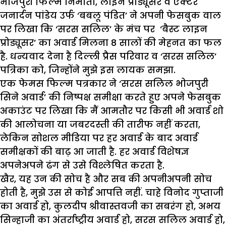
भोजपुरी फिल्म निर्माता, लाइन प्रोड्यूसर व ऐक्टर
जनार्दन पांडेय उर्फ ‘बबलू पंडित’ ने अपनी फेसबुक वाल
पर लिखा कि ‘सरस सलिल’ के मंच पर ‘बैस्ट लाइन
प्रोड्यूसर’ का अवार्ड मिलना 8 सालों की मेहनत का फल
है. धन्यवाद देना है दिल्ली प्रैस परिवार व ‘सरस सलिल’
पत्रिका को, जिन्होंने मुझे इस लायक समझा.
एक फेमस फिल्म पत्रकार ने ‘सरस सलिल भोजपुरी
सिने अवार्ड’ की निष्पक्ष समीक्षा करते हुए अपने फेसबुक
अकाउंट पर लिखा कि मैं आमतौर पर किसी भी अवार्ड शो
की आलोचना या जबरदस्ती की तारीफ नहीं करता,
लेकिन सोशल मीडिया पर हर अवार्ड के बाद अवार्ड
समीक्षकों की बाढ़ आ जाती है. हर अवार्ड विशेषज्ञ
अपनेअपने ढंग से उसे विश्लेषित करता है.
खैर, यह उन की सोच है और सब की अपनीअपनी सोच
होती है, मुझे उस से कोई आपत्ति नहीं. चाहे विनोद गुप्ताजी
का अवार्ड हो, कुलदीप श्रीवास्तवजी का सबरंग हो, अभय
सिन्हाजी का अंतर्राष्ट्रीय अवार्ड हो, सरस सलिल अवार्ड हो,