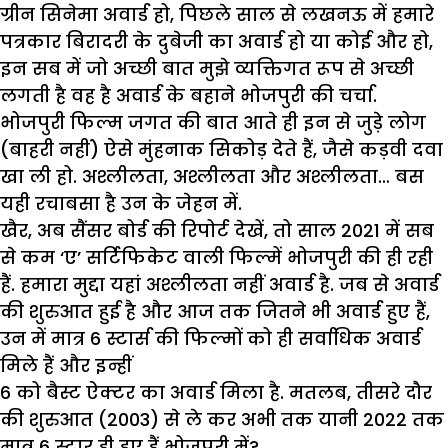
ग्रीन सिनेमा अवार्ड हो, पिछले साल से लखनऊ में हमारे
पत्रकार बिरादरी के दुबेजी का अवार्ड हो या कोई और हो,
इन सब में जो अच्छी बात मुझे व्यक्तिगत रूप से अच्छी
लगती है वह है अवार्ड के बहाने भोजपुरी की चर्चा.
भोजपुरी फिल्म जगत की बात आते ही इन से जुड़े लोग
(बाहरी नहीं) ऐसे मुंहनाक सिकोड़ देते हैं, जैसे कड़वी दवा
खा ली हो. अश्लीलता, अश्लीलता और अश्लीलता… बस
यही रचाबसा है उन के जेहन में.
खैर, अब सैंसर बोर्ड की रिपोर्ट देखें, तो साल 2021 में सब
से कम ‘ए’ सर्टिफिकेट वाली फिल्में भोजपुरी की ही रही
हैं. हमारा मुद्दा यहां अश्लीलता नहीं अवार्ड है. जब से अवार्ड
की शुरुआत हुई है और आज तक जितने भी अवार्ड हुए हैं,
उन में मात्र 6 स्टार्स की फिल्मों को ही सर्वाधिक अवार्ड
मिले हैं और इन्हीं
6 को बैस्ट ऐक्टर का अवार्ड मिला है. मतलब, तीसरे दौर
की शुरुआत (2003) से ले कर अभी तक यानी 2022 तक
मात्र 6 स्टार ही हुए हैं भोजपुरी में?