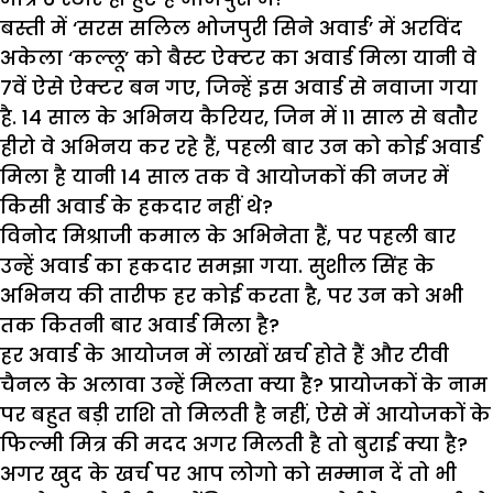
बस्ती में ‘सरस सलिल भोजपुरी सिने अवार्ड’ में अरविंद
अकेला ‘कल्लू’ को बैस्ट ऐक्टर का अवार्ड मिला यानी वे
7वें ऐसे ऐक्टर बन गए, जिन्हें इस अवार्ड से नवाजा गया
है. 14 साल के अभिनय कैरियर, जिन में 11 साल से बतौर
हीरो वे अभिनय कर रहे हैं, पहली बार उन को कोई अवार्ड
मिला है यानी 14 साल तक वे आयोजकों की नजर में
किसी अवार्ड के हकदार नहीं थे?
विनोद मिश्राजी कमाल के अभिनेता हैं, पर पहली बार
उन्हें अवार्ड का हकदार समझा गया. सुशील सिंह के
अभिनय की तारीफ हर कोई करता है, पर उन को अभी
तक कितनी बार अवार्ड मिला है?
हर अवार्ड के आयोजन में लाखों खर्च होते हैं और टीवी
चैनल के अलावा उन्हें मिलता क्या है? प्रायोजकों के नाम
पर बहुत बड़ी राशि तो मिलती है नहीं, ऐसे में आयोजकों के
फिल्मी मित्र की मदद अगर मिलती है तो बुराई क्या है?
अगर खुद के खर्च पर आप लोगो को सम्मान दें तो भी