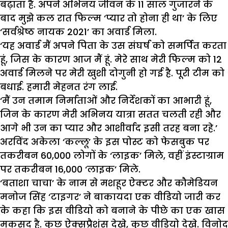
बढ़ाता है. अपने अभिनय जीवन के 11 साल गुजारने के
बाद मुझे कल रात फिल्म ‘प्यार तो होना ही था’ के लिए
‘सर्वश्रेष्ठ नायक 2021’ का अवार्ड मिला.
‘यह अवार्ड मैं अपने पिता के उस संघर्ष को समर्पित करता
हूं, जिस के कारण आज मैं हूं. मेरे साथ मेरी फिल्म को 12
अवार्ड मिलने पर मेरी खुशी दोगुनी हो गई है. पूरी टीम को
बधाई. हमारी मेहनत रंग लाई.
‘मैं उन तमाम निर्माताओं और निर्देशकों का आभारी हूं,
जिन के कारण मेरी अभिनय यात्रा सतत चलती रही और
आगे भी उन का प्यार और आशीर्वाद इसी तरह बना रहे.’
अरविंद अकेला ‘कल्लू’ के इस पोस्ट को फेसबुक पर
तकरीबन 60,000 लोगों के ‘लाइक’ मिले, वहीं इंस्टाग्राम
पर तकरीबन 16,000 ‘लाइक’ मिले.
‘बताशा चाचा’ के नाम से मशहूर ऐक्टर और कौमेडियन
मनोज सिंह ‘टाइगर’ ने बाकायदा एक वीडियो जारी कर
के कहा कि इस वीडियो को बनाने के पीछे का एक खास
मकसद है. कुछ ऐक्सप्रैशंस देखे, कुछ वीडियो देखे. विनोद