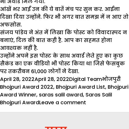
भी अवार्ड मिल गया.
आंखें भर आईं उन की ये बातें मंच पर सुन कर. आईना
दिखा दिया उन्होंने. फिर भी अगर बात समझ में न आए तो
अफसोस.
संजय पांडेय ने अंत में लिखा कि पोस्ट को विवादास्पद न
बनाएं, दिल की बात कही है. आप का सहमत होना
आवश्यक नहीं है.
उन्होंने अपने इस पोस्ट के साथ अवार्ड लेते हुए का कुछ
सैकंड का एक वीडियो भी पोस्ट किया था जिसे फेसबुक
पर तकरीबन 61,000 लोगों ने देखा.
Posted
Author
Categorie
Ta
April 28, 2022
April 28, 2022
Digital Team
भोजपुरी
on
Bhojpuri Award 2022
,
Bhojpuri Award List
,
Bhojpuri
Award Winner
,
saras salil award
,
Saras Salil
on
Bhojpuri Award
Leave a comment
सरस
सलिल
भोजपुरी