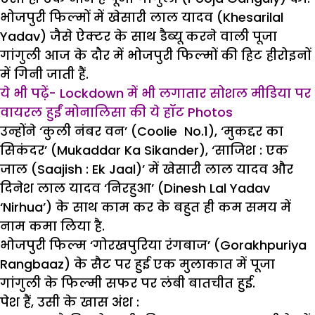
भोजपुरी फिल्मों में खेसारी लाल यादव (Khesarilal
Yadav) जैसे ऐक्टर के साथ डैब्यू करने वाली पूजा
गांगुली आज के दौर में भोजपुरी फिल्मों की हिट हीरोइनों
में गिनी जाती हैं.
ये भी पढ़ें- Lockdown में भी लगातार सोशल मीडिया पर
वायरल हुईं मोनालिसा की ये हॉट Photos
उन्होंने ‘कुली नंबर वन’ (Coolie No.1), ‘मुकद्दर का
सिकंदर’ (Mukaddar Ka Sikander), ‘साजिश : एक
जाल (Saajish : Ek Jaal)’ में खेसारी लाल यादव और
दिनेश लाल यादव ‘निरहुआ’ (Dinesh Lal Yadav
‘Nirhua’) के साथ काम कर के बहुत ही कम समय में
नाम कमा लिया है.
भोजपुरी फिल्म ‘गोरखपुरिया रंगबाज’ (Gorakhpuriya
Rangbaaz) के सैट पर हुई एक मुलाकात में पूजा
गांगुली के फिल्मी सफर पर लंबी बातचीत हुई.
पेश हैं, उसी के खास अंश :