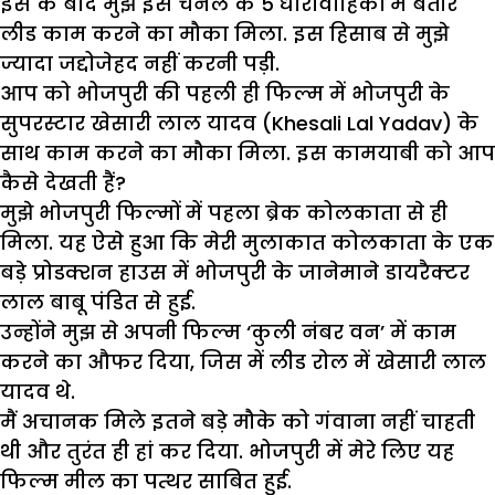
इस के बाद मुझे इस चैनल के 5 धारावाहिकों में बतौर
लीड काम करने का मौका मिला. इस हिसाब से मुझे
ज्यादा जद्दोजेहद नहीं करनी पड़ी.
आप को भोजपुरी की पहली ही फिल्म में भोजपुरी के
सुपरस्टार खेसारी लाल यादव (Khesali Lal Yadav) के
साथ काम करने का मौका मिला. इस कामयाबी को आप
कैसे देखती हैं?
मुझे भोजपुरी फिल्मों में पहला ब्रेक कोलकाता से ही
मिला. यह ऐसे हुआ कि मेरी मुलाकात कोलकाता के एक
बड़े प्रोडक्शन हाउस में भोजपुरी के जानेमाने डायरैक्टर
लाल बाबू पंडित से हुई.
उन्होंने मुझ से अपनी फिल्म ‘कुली नंबर वन’ में काम
करने का औफर दिया, जिस में लीड रोल में खेसारी लाल
यादव थे.
मैं अचानक मिले इतने बड़े मौके को गंवाना नहीं चाहती
थी और तुरंत ही हां कर दिया. भोजपुरी में मेरे लिए यह
फिल्म मील का पत्थर साबित हुई.