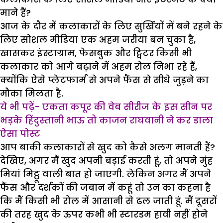
माने हैं?
आज के दौर में कलाकारों के लिए सुर्खियों में बने रहने के
लिए सोशल मीडिया एक अहम जरीया बन चुका है,
खासकर इंस्टाग्राम, फेसबुक और ट्विटर किसी भी
कलाकार को आगे बढ़ाने में अहम रोल निभा रहे हैं,
क्योंकि ऐसे प्लेटफार्म से अपने फैंस से सीधे जुड़ने का
मौका मिलता है.
ये भी पढ़ें- एकता कपूर की वेब सीरीज के इस सीन पर
भड़के हिंदुस्तानी भाऊ तो काजन राघवानी ने कर डाला
ऐसा पोस्ट
आप बाकी कलाकारों से खुद को कैसे अलग मानती हैं?
देखिए, अगर मैं खुद अपनी बड़ाई करती हूं, तो अपने मुंह
मियां मिट्ठू वाली बात हो जाएगी. लेकिन अगर मैं अपने
फैंस और दर्शकों की जबान में कहूं तो उन का कहना है
कि मैं किसी भी रोल में आसानी से ढल जाती हूं. मैं दूसरों
की तरह खुद के ऊपर कभी भी स्टारडम हावी नहीं होने