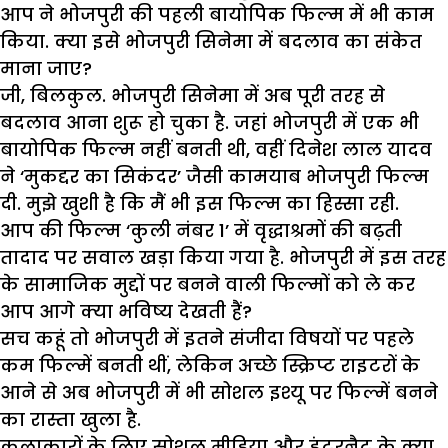
आप ने भोजपुरी की पहली बायोपिक फिल्म में भी काम
किया. क्या इसे भोजपुरी सिनेमा में बदलाव का संकेत
माना जाए?
जी, बिलकुल. भोजपुरी सिनेमा में अब पूरी तरह से
बदलाव आना शुरू हो चुका है. जहां भोजपुरी में एक भी
बायोपिक फिल्म नहीं बनती थी, वहीं दिनेश लाल यादव
ने ‘मुकद्दर का सिकंदर’ जैसी कामयाब भोजपुरी फिल्म
दी. मुझे खुशी है कि मैं भी इस फिल्म का हिस्सा रही.
आप की फिल्म ‘कुली नंबर 1’ में वृद्धाश्रमों की बढ़ती
तादाद पर सवाल खड़ा किया गया है. भोजपुरी में इस तरह
के सामाजिक मुद्दों पर बनने वाली फिल्मों को ले कर
आप आगे क्या भविष्य देखती हैं?
सच कहूं तो भोजपुरी में इतने संजीदा विषयों पर पहले
कम फिल्में बनती थीं, लेकिन अच्छे स्क्रिप्ट राइटरों के
आने से अब भोजपुरी में भी सोशल इश्यू पर फिल्में बनने
का रास्ता खुला है.
कलाकारों के लिए सोशल मीडिया और इंटरनैट के क्या