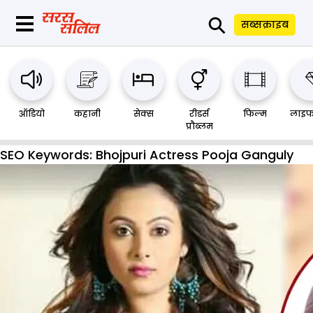
⚲
सब्सक्राइब
ऑडियो
कहानी
सेक्स
रीडर्स
फिल्म
लाइफ
प्रौब्लम
SEO Keywords:
Bhojpuri Actress Pooja Ganguly