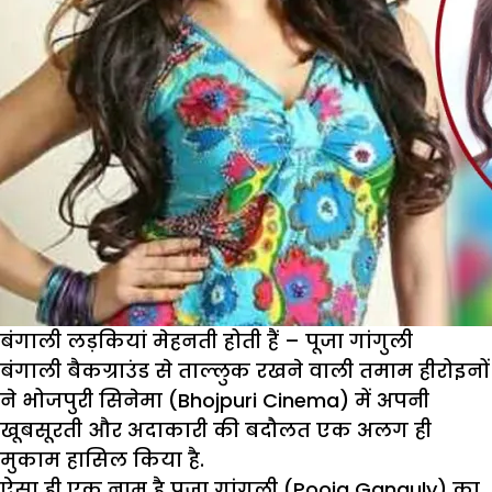
बंगाली लड़कियां मेहनती होती हैं – पूजा गांगुली
बंगाली बैकग्राउंड से ताल्लुक रखने वाली तमाम हीरोइनों
ने भोजपुरी सिनेमा (Bhojpuri Cinema) में अपनी
खूबसूरती और अदाकारी की बदौलत एक अलग ही
मुकाम हासिल किया है.
ऐसा ही एक नाम है पूजा गांगुली (Pooja Ganguly) का.