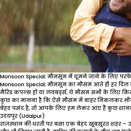
Monsoon Special: मौनसून में घूमने जाने के लिए परफेक
Monsoon Special:
मौनसून का मौसम आते ही हर दिल खिल उ
मैरिड कपल्स हों या लवबर्ड्स, ये मौसम सभी के लिए क
कुछ का मानना है कि ऐसे मौसम में बाहर निकलकर भीगने 
बेहद पसंद है, तो आपके लिए हम लेकर आए हैं कुछ शान
उदयपुर (Udaipur)
राजस्थान की धरती पर बसा एक बेहद खूबसूरत शहर – उदयप