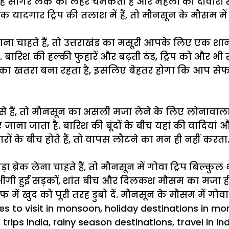
 सागर लेक की लहरें चमकती हैं और महलों की दीवारों से
क यादगार ट्रिप की तलाश में हैं, तो मौनसून के मौसम मे
ठाना चाहते हैं, तो उत्तराखंड का मसूरी आपके लिए एक श
ारिश की हल्की फुहारें और बढ़ती ठंड, ट्रिप को और भी र
ड का खतरा बना रहता है, इसलिए बेहतर होगा कि आप सेफ जग
से हैं, तो मौनसून का असली मजा लेने के लिए लोनावाला
ना जाता है. बारिश की बूंदों के बीच यहां की वादियां औ
ं के बीच होते हैं, तो वापस लौटने का मन ही नहीं करता
 ब्रेक लेना चाहते हैं, तो मौनसून में गोवा ट्रिप बिल्क
ीगी हुई सड़कों, शांत बीच और
दिलकश
मौसम का मजा ही 
ें खुद को पूरी तरह डुबो दें. मौनसून के मौसम में गोव
es to visit in monsoon
,
holiday destinations in m
 trips India
,
rainy season destinations
,
travel in In