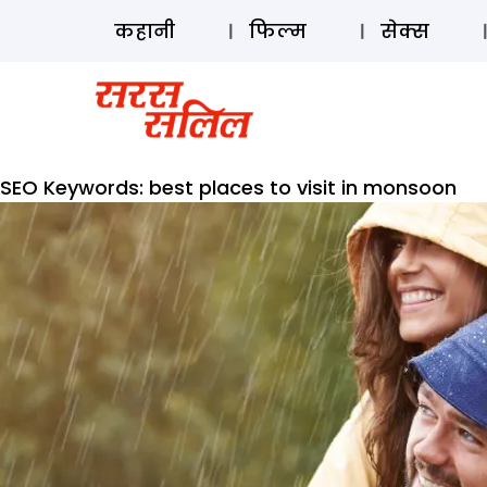
कहानी
फिल्म
सेक्स
SEO Keywords:
best places to visit in monsoon