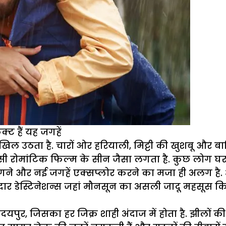
्ट हैं यह जगहें
ठता है. चारों ओर हरियाली, मिट्टी की खुशबू और बारिश की
िसी रोमांटिक फिल्म के सीन जैसा लगता है. कुछ लोग घर
और नई जगहें एक्सप्लोर करने का मजा ही अलग है. अगर आप
दार डेस्टिनेशन्स जहां मौनसून का असली जादू महसूस क
ुर, जिसका हर जिक्र शाही अंदाज में होता है. झीलों क