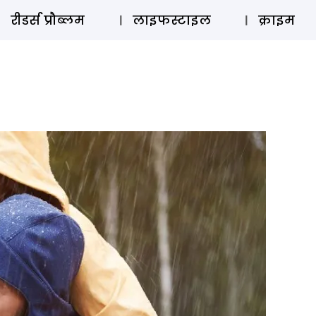
ऑडियो 
रीडर्स प्रौब्लम
लाइफस्टाइल
क्राइम