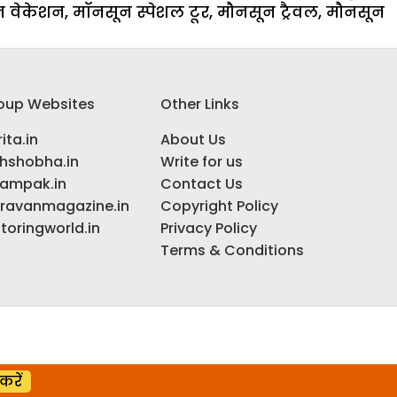
न वेकेशन
,
मॉनसून स्पेशल टूर
,
मौनसून ट्रैवल
,
मौनसून
oup Websites
Other Links
ita.in
About Us
ihshobha.in
Write for us
ampak.in
Contact Us
ravanmagazine.in
Copyright Policy
toringworld.in
Privacy Policy
Terms & Conditions
करें