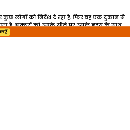
ुछ लोगों को निर्देश दे रहा है. फिर वह एक दुकान से
ाता है. डाक्टरों को उसके सीने पर उसके हृदय के साथ
करें
महकमा हरकत में आ जाता है. डाक्टर का कहना है कि
ैं.तब पुलिस कमिश्नर अरूणा गुप्ता, शहर से दूर
र हनीफ की तस्वीर के आधार पर इंस्पेक्टर
 को गिरफ्तार करता है, जिसके बैग में बम होता है, जबकि
स्ना का फोन आता है और वह रूक जाता है, इस बीच हनीफ
 में बैठकर आदेश दे रहा होता है. हनीफ के पकड़े जाने
 हनीफ के सीने पर लगे बम के साथ मकसूद के चार स्लीपर
खा है.उधर मकसूद का मकसद एक साथ 25 बम धमाकों के साथ
ा था,जिसने उसकी बस्ती के सारे घर जला दिए थे और
था कि एक पुलिस इंस्पेक्टर जरुर पहुंचेगा, पर उस
ने की ठान ली थी. इसके बाद की कहानी जानने के लिए