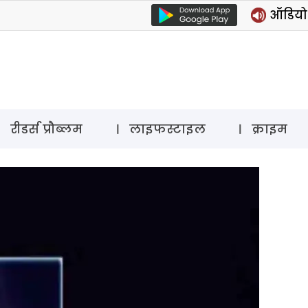
ऑडियो 
रीडर्स प्रौब्लम
लाइफस्टाइल
क्राइम