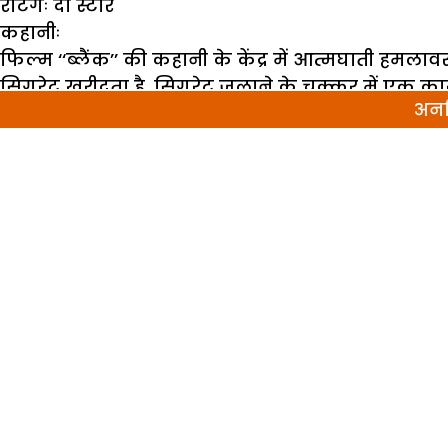
रेटिंगः दो स्टार
कहानीः
फिल्म ‘‘ब्लैंक’’ की कहानी के केंद्र में आत्मघाती हम
सिगरेट खरीदता है, सिगरेट जलाने के चक्कर में एक कार 
अनल
जोड़ा गया आत्मघाती बम नजर आता है. एटीएस चीफ सिद्ध
हनीफ के मौत के साथ ही बम फटेगा. उधर एटीएस चीफ दीव
वीराने में ले जाकर हनीफ का इनकाउंटर करने का आदेश द
रोहित (करणवीर शर्मा) और महिला इंस्पेक्टर हुस्ना (इशि
हुस्ना, हनीफ के अड्डे पर पहुंचती है. इधर दीवान, हनी
गैंग के लोग आकर हनीफ को वहां से ले जाते हैं. उधर 
की खबर पाते ही वह मुंबईमें बषीर से बात करता है और
सेल के बम भी जुड़े हुए हैं.मकसूद ने छोटे छोटे बच्च
भारत को दहलाने की है.
कहानी अतीत में जाती है, जब हनीफ दस साल का बच्चा 
सभी की हत्या कर दी थी. हनीफ के पिता ने पुलिस को फो
पुलिस इंस्पेक्टर ने अपनामोबाइल फोन ही नहीं उठाया
आपको फिल्म देखनी होगी.