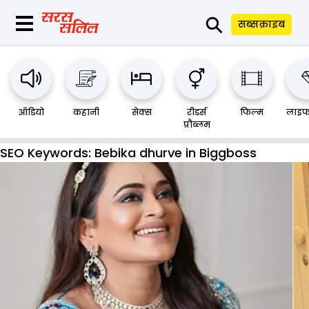
⚲
सब्सक्राइब
ऑडियो
कहानी
सेक्स
रीडर्स
फिल्म
लाइफ
प्रौब्लम
SEO Keywords:
Bebika dhurve in Biggboss