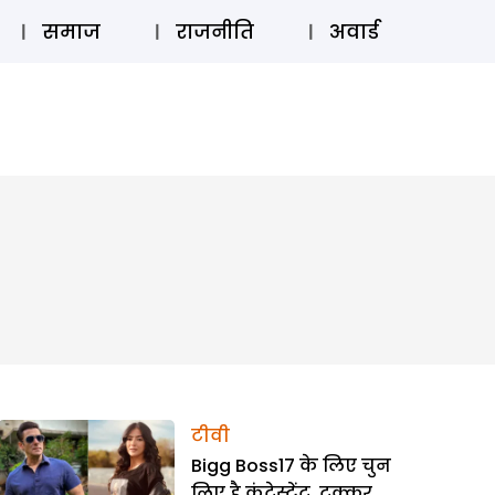
⚲
स्टोरी
लॉग इन
SUBSCRIBE
समाज
राजनीति
अवार्ड
टीवी
Bigg Boss17 के लिए चुन
लिए है कंटेस्टेंट, टक्कर