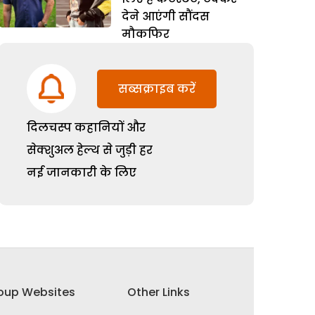
देने आएंगी सौंदस
मौकफिर
सब्सक्राइब करें
दिलचस्प कहानियों और
सेक्शुअल हेल्थ से जुड़ी हर
नई जानकारी के लिए
oup Websites
Other Links