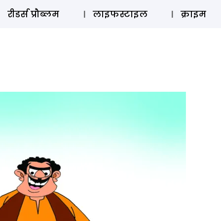
ऑडियो 
रीडर्स प्रौब्लम
लाइफस्टाइल
क्राइम