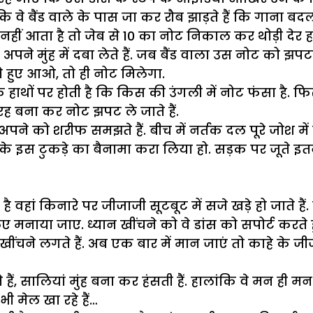
ै कि वे बैंड वाले के पास जा कर रौब झाड़ते हैं कि गाना
 आता है तो जेब से 10 का नोट निकाल कर थोड़ी देर हवा म
 अपने मुंह में दबा लेते हैं. जब बैंड वाला उस नोट को 
करते हुए आओ, तो ही नोट मिलेगा.
े हाथों पर होती है कि किस की उंगली में नोट फंसा है. फिर 
 बना कर नोट झपट ले जाते हैं.
जो अपने को शरीफ समझते हैं. बीच में नर्तक दल पूरे जोश में
के इस टुकड़े का बैनामा करा लिया हो. सड़क पर जूते इतने
वहां किनारे पर जीजाजी सूटबूट में सजे खड़े हो जाते हैं.
े लिए मनाया जाए. ध्यान खींचने को वे डांस को सपोर्ट करत
 पर खींचने लगते हैं. अब एक बार में मान जाएं तो काहे के
ैं, सालियां मुंह बना कर हंसती हैं. हालांकि वे मन ही मन
भी मेल खा रहे हैं…