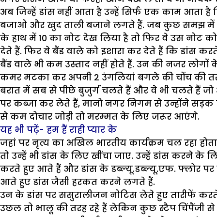
अब जिन्हें डांस नहीं आता है उन्हें सिर्फ एक काम आता ह
बजाओ और खुद ताली बजाने लगते हैं. जब कुछ समझ में नहीं
के हाथ में 10 का नोट देख लिया है तो फिर वे उस नोट को
देते हैं. फिर वे बैंड वाले को इशारा कर देते हैं कि डांस 
बैंड वाले भी कम उस्ताद नहीं होते हैं. उन की नजर लोगों क
कमर मटका कर अपनी 2 उंगलियां बगले की चोंच की तरह
बरात में सब से पीछे बुजुर्ग चलते हैं और वे भी चलते हैं 
पर कब्जा कर लेते हैं, मानो नगर निगम से उन्होंने सड़क 
से कम दोचार जोड़ी तो मरम्मत के लिए जरूर आएंगे.
यह भी पढ़ें- हम हैं राही प्यार के
जहां पर नृत्य का अखिल भारतीय कार्यक्रम चल रहा होता है 
तो उन्हें भी डांस के लिए खींचा जाए. उन्हें डांस करने क
करते हुए आते हैं और डांस के डब्ल्यू.डब्ल्यू.एफ. फ्लोर
आते हुए डांस जैसी हरकत करने लगते हैं.
उन के डांस पर ससुरालीजन नोटिस लेते हुए तारीफें करते ह
उछल तो भालू की तरह रहे हैं लेकिन कुछ स्टैप चिंपैंजी से 