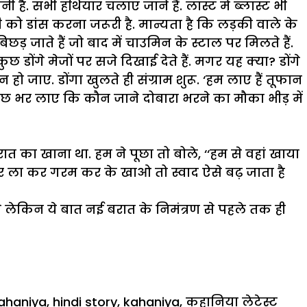
है. सभी हथियार चलाए जाने हैं. लास्ट में ब्लास्ट भी
को डांस करना जरूरी है. मान्यता है कि लड़की वाले के
िछड़ जाते हैं जो बाद में चाउमिन के स्टाल पर मिलते हैं.
डोंगे मेजों पर सजे दिखाई देते हैं. मगर यह क्या? डोंगे
 जाए. डोंगा खुलते ही संग्राम शुरू. ‘हम लाए हैं तूफान
 कुछ भर लाए कि कौन जाने दोबारा भरने का मौका भीड़ में
का खाना था. हम ने पूछा तो बोले, ‘‘हम से वहां खाया
र ला कर गरम कर के खाओ तो स्वाद ऐसे बढ़ जाता है
गे लेकिन ये बात नई बरात के निमंत्रण से पहले तक ही
kahaniya
,
hindi story
,
kahaniya
,
कहानिया लेटेस्ट