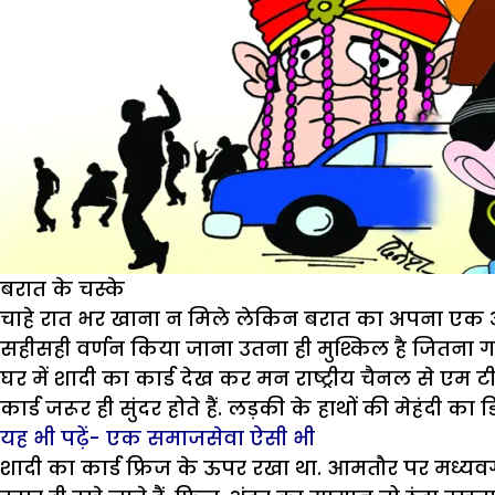
बरात के चस्के
चाहे रात भर खाना न मिले लेकिन बरात का अपना एक अलग
सहीसही वर्णन किया जाना उतना ही मुश्किल है जितना गध
घर में शादी का कार्ड देख कर मन राष्ट्रीय चैनल से एम टी
कार्ड जरूर ही सुंदर होते हैं. लड़की के हाथों की मेहंदी 
यह भी पढ़ें-
एक समाजसेवा ऐसी भी
शादी का कार्ड फ्रिज के ऊपर रखा था. आमतौर पर मध्यवर्ग