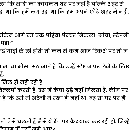
चला कि शादी का कार्यक्रम घर पर नहीं है बल्कि शहर से
 रहा था कि हमें लग रहा था कि हम अपने छोटे शहर में नहीं,
ी थी लेकिन आगे का एक पहिया पंक्चर निकला. सोचा, स्टैपनी
ड़ा.’’
एक नई गाड़ी ले ली होती तो कम से कम आज रिकशे पर तो न
 या मौसा रूठ जाते हैं कि उन्हें स्टेशन पर लेने के लिए
ं.
िल ही नहीं रही है.
पों करती हैं. उस में कंघा ढूंढ़े नहीं मिलता है. क्रीम पर
है कि उसे तो अटैची में रखा ही नहीं था. वह तो घर पर ही
े चलती हैं जैसे वे रैंप पर कैटवाक कर रही हों. जिन्हें
माग में क्यों नहीं आए?