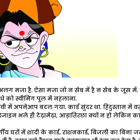
 मजा है. ऐसा मजा जो न सेब में है न सेब के जूस में
े को स्वीमिंग पूल में नहलाना.
वी में अपनेआप बदल गया. कार्ड सुंदर था. हिंदुस्तान में व
का डिजाइन भले ही टेढ़ामेढ़ा, आड़ातिरछा क्यों न हो लेकिन 
ीय घरों में शादी के कार्ड, राशनकार्ड, बिजली का बिना 