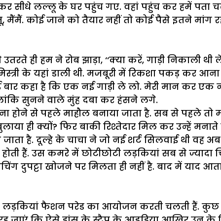
र सीधे लल्लू के घर पहुंच गए. वहां पहुंच कर हमें पता 
ू, मैंमैं. कोई जाने को तैयार नहीं तो कोई पैसे इतने मांग
से उतरते ही हम ने रोब झाड़ा, ‘‘क्या करें, गाड़ी निकाल
्त्री के यहां डाली थी. मजबूरी में रिकशा पकड़ कर आना प
 से कई बार कहा है कि एक नई गाड़ी ले लो. मेरी मान कर 
ालांकि सुनने वाले मुंह दबा कर हंसने लगे.
 होने से पहले माहौल बनाया जाता है. सब से पहले तो मामा
ाया ही क्यों? फिर बाकी रिश्तेदार मिल कर उन्हें मनाते है
ा है. दूल्हे के चाचा ने जो नई शर्ट सिलवाई थी वह अब म
ती हैं. उस कमरे में छोटीछोटी लड़कियां सब से ज्यादा चिल्ल
िंग दुपट्टा खोजने पर मिलता ही नहीं है. बाद में याद आता 
 लड़कियां फैशन परेड का आयोजन करती चलती हैं. कुछ तो ऐस
 जाएं कि ऐसे डांस के स्टैप के आइडिया आखिर उन के दि