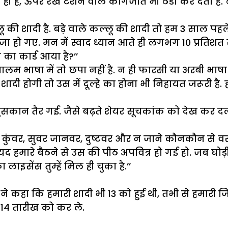
 ही है, ऊपर रखे टैंशन वाले कागजात भी ठंडा कर देता है. 
ू की शादी है. बड़े वाले कल्लू की शादी तो हम 3 साल पहले
ा हो गए. मन में स्वाद ध्यान आते ही लगभग 10 प्रतिशत 
का कार्ड आया है?’’
 भाषा में तो छपा नहीं है. न ही फारसी या अरबी भाषा में प्रि
ोगी. शादी होगी तो उस में दूल्हे का होना भी निहायत जरूरी ह
ी मुसकान तैर गई. जैसे बढ़ते शेयर सूचकांक को देख कर 
तो कुंवर, सुवर जानवर, दुष्टवर और न जाने कौनकौन से व
यद हमारे बैठने से उस की पीठ अपवित्र हो गई हो. जब घोड़
लाइसेंस तुम्हें मिल ही चुका है.’’
 ने कहा कि हमारी शादी भी 13 को हुई थी, तभी से हमारी 
 14 तारीख को कर ले.