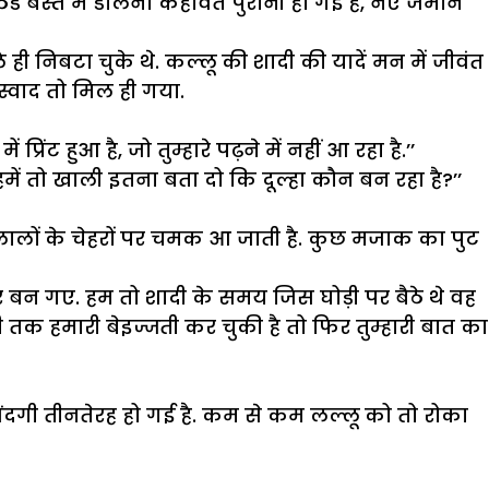
ठंडे बस्ते में डालना कहावत पुरानी हो गई है, नए जमाने
 ही निबटा चुके थे. कल्लू की शादी की यादें मन में जीवंत
स्वाद तो मिल ही गया.
ंट हुआ है, जो तुम्हारे पढ़ने में नहीं आ रहा है.’’
ै. हमें तो खाली इतना बता दो कि दूल्हा कौन बन रहा है?’’
दलालों के चेहरों पर चमक आ जाती है. कुछ मजाक का पुट
र बन गए. हम तो शादी के समय जिस घोड़ी पर बैठे थे वह
ी तक हमारी बेइज्जती कर चुकी है तो फिर तुम्हारी बात का
जिंदगी तीनतेरह हो गई है. कम से कम लल्लू को तो रोका