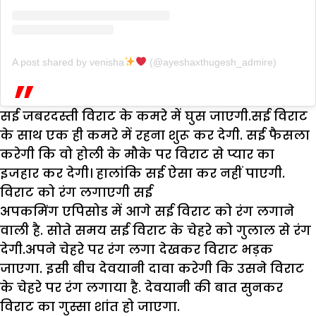
A post shared by venisha
(@ayeshaxthugesh_admire)
सई जबरदस्ती विराट के कमरे में घुस जाएगी.सई विराट
के साथ एक ही कमरे में रहना शुरू कर देगी. सई फैसला
करेगी कि वो होली के मौके पर विराट से प्यार का
इजहार कर देगी। हालांकि सई ऐसा कर नहीं पाएगी.
विराट को रंग लगाएगी सई
अपकमिंग एपिसोड में आगे सई विराट को रंग लगाने
वाली है. सोते समय सई विराट के चेहरे को गुलाल से रंग
देगी.अपने चेहरे पर रंग लगा देखकर विराट भड़क
जाएगा. इसी बीच देवयानी दावा करेगी कि उसने विराट
के चेहरे पर रंग लगाया है. देवयानी की बात सुनकर
विराट का गुस्सा शांत हो जाएगा.