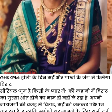
GHKKPM: होली के दिन सई और पाखी के जंग में फंसेगा
विराट
सीरियल ‘गुम है किसी के प्यार में’ की कहानी में विराट
का गुस्सा शांत होने का नाम ही नहीं ले रहा है. अपनी
नाराजगी की वजह से विराट, सई को जमकर परेशान
कर रहा है. हालांकि सई भी हार मानने के लिए राजी नहीं