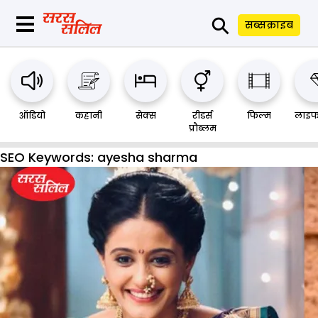
⚲
सब्सक्राइब
ऑडियो
कहानी
सेक्स
रीडर्स
फिल्म
लाइफ
प्रौब्लम
SEO Keywords:
ayesha sharma