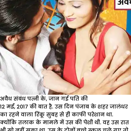
अवैध संबंध पत्नी के, जान गई पति की
12 मई, 2017 की बात है. उस दिन पंजाब के शहर जालंधर
का रहने वाला रिंकू सुबह से ही काफी परेशान था.
क्योंकि तलाक के मामले में उस की पेशी थी. वह उस रात
भी सो नहीं सका था. उस के दोनों बच्चे स्कूल चले गए तो