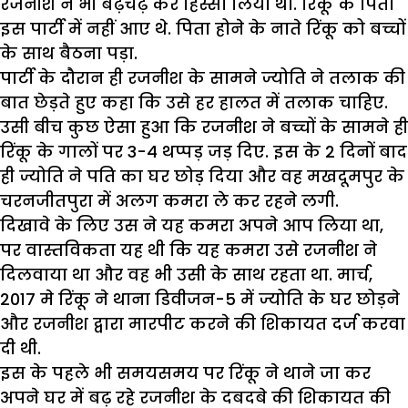
रजनीश ने भी बढ़चढ़ कर हिस्सा लिया था. रिंकू के पिता
इस पार्टी में नहीं आए थे. पिता होने के नाते रिंकू को बच्चों
के साथ बैठना पड़ा.
पार्टी के दौरान ही रजनीश के सामने ज्योति ने तलाक की
बात छेड़ते हुए कहा कि उसे हर हालत में तलाक चाहिए.
उसी बीच कुछ ऐसा हुआ कि रजनीश ने बच्चों के सामने ही
रिंकू के गालों पर 3-4 थप्पड़ जड़ दिए. इस के 2 दिनों बाद
ही ज्योति ने पति का घर छोड़ दिया और वह मखदूमपुर के
चरनजीतपुरा में अलग कमरा ले कर रहने लगी.
दिखावे के लिए उस ने यह कमरा अपने आप लिया था,
पर वास्तविकता यह थी कि यह कमरा उसे रजनीश ने
दिलवाया था और वह भी उसी के साथ रहता था. मार्च,
2017 मे रिंकू ने थाना डिवीजन-5 में ज्योति के घर छोड़ने
और रजनीश द्वारा मारपीट करने की शिकायत दर्ज करवा
दी थी.
इस के पहले भी समयसमय पर रिंकू ने थाने जा कर
अपने घर में बढ़ रहे रजनीश के दबदबे की शिकायत की