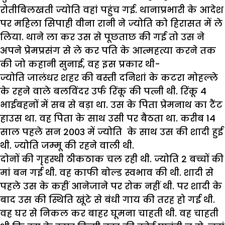
रोतीबिलखती ज्योति वहां पहुंच गई. थानाप्रभारी के आदेश
पर महिला सिपाही वीना रानी ने ज्योति को हिरासत में ले
लिया. थाने ला कर उस से पूछताछ की गई तो उस ने
अपने प्रेमप्रसंग से ले कर पति के आत्महत्या करने तक
की जो कहानी सुनाई, वह इस प्रकार थी-
ज्योति जालंधर शहर की बस्ती दनिशां के कटरा मोहल्ले
के रहने वाले बलविंदर उर्फ रिंकू की पत्नी थी. रिंकू 4
भाईबहनों में सब से बड़ा था. उस के पिता प्रेमनाथ का टैंट
हाउस था. वह पिता के साथ उसी पर बैठता था. करीब 14
साल पहले सन 2003 में ज्योति के साथ उस की शादी हुई
थी. ज्योति जम्मू की रहने वाली थी.
दोनों की गृहस्थी ठीकठाक चल रही थी. ज्योति 2 बच्चों की
मां बन गई थी. वह काफी बोल्ड स्वभाव की थी. शादी से
पहले उस के कहीं आनेजाने पर रोक नहीं थी. पर शादी के
बाद उस की स्थिति खूंटे से बंधी गाय की तरह हो गई थी.
वह घर से निकल कर बाहर घूमना चाहती थी. वह चाहती