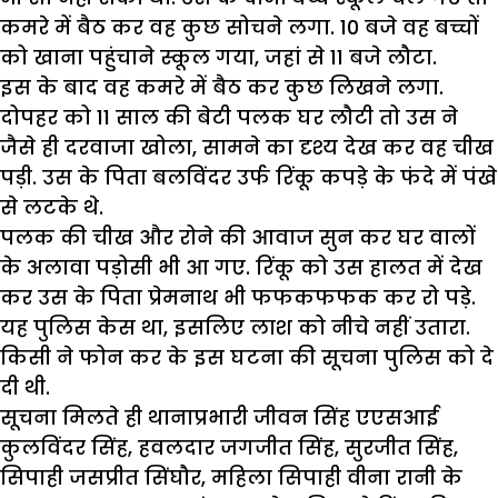
कमरे में बैठ कर वह कुछ सोचने लगा. 10 बजे वह बच्चों
को खाना पहुंचाने स्कूल गया, जहां से 11 बजे लौटा.
इस के बाद वह कमरे में बैठ कर कुछ लिखने लगा.
दोपहर को 11 साल की बेटी पलक घर लौटी तो उस ने
जैसे ही दरवाजा खोला, सामने का दृश्य देख कर वह चीख
पड़ी. उस के पिता बलविंदर उर्फ रिंकू कपड़े के फंदे में पंखे
से लटके थे.
पलक की चीख और रोने की आवाज सुन कर घर वालों
के अलावा पड़ोसी भी आ गए. रिंकू को उस हालत में देख
कर उस के पिता प्रेमनाथ भी फफकफफक कर रो पड़े.
यह पुलिस केस था, इसलिए लाश को नीचे नहीं उतारा.
किसी ने फोन कर के इस घटना की सूचना पुलिस को दे
दी थी.
सूचना मिलते ही थानाप्रभारी जीवन सिंह एएसआई
कुलविंदर सिंह, हवलदार जगजीत सिंह, सुरजीत सिंह,
सिपाही जसप्रीत सिंघौर, महिला सिपाही वीना रानी के