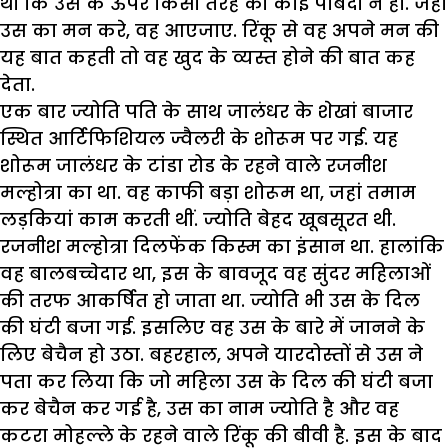
थी कि उस के ऊपर किसी तरह की कोई पाबंदी न हो. जहां
उस का मन करे, वह आएजाए. रिंकू से वह अपने मन की
यह बात कहती तो वह खुद के व्यस्त होने की बात कह
देता.
एक बार ज्योति पति के साथ जालंधर के शेखां बाजार
स्थित आर्टिफिशियल ज्वैलरी के शोरूम पर गई. यह
शोरूम जालंधर के टांडा रोड के रहने वाले रजनीश
मल्होत्रा का था. वह काफी बड़ा शोरूम था, जहां तमाम
लड़कियां काम करती थीं. ज्योति बेहद खूबसूरत थी.
रजनीश मल्होत्रा दिलफेंक किस्म का इंसान था. हालांकि
वह बालबच्चेदार था, इस के बावजूद वह सुंदर महिलाओं
की तरफ आकर्षित हो जाता था. ज्योति भी उस के दिल
की घंटी बजा गई. इसलिए वह उस के बारे में जानने के
लिए बेचैन हो उठा. बहरहाल, अपने यारदोस्तों से उस ने
पता कर लिया कि जो महिला उस के दिल की घंटी बजा
कर बेचैन कर गई है, उस का नाम ज्योति है और वह
कटरा मोहल्ले के रहने वाले रिंकू की बीवी है. इस के बाद