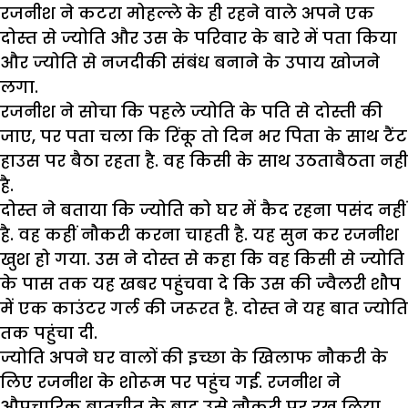
रजनीश ने कटरा मोहल्ले के ही रहने वाले अपने एक
दोस्त से ज्योति और उस के परिवार के बारे में पता किया
और ज्योति से नजदीकी संबंध बनाने के उपाय खोजने
लगा.
रजनीश ने सोचा कि पहले ज्योति के पति से दोस्ती की
जाए, पर पता चला कि रिंकू तो दिन भर पिता के साथ टैंट
हाउस पर बैठा रहता है. वह किसी के साथ उठताबैठता नहीं
है.
दोस्त ने बताया कि ज्योति को घर में कैद रहना पसंद नहीं
है. वह कहीं नौकरी करना चाहती है. यह सुन कर रजनीश
खुश हो गया. उस ने दोस्त से कहा कि वह किसी से ज्योति
के पास तक यह खबर पहुंचवा दे कि उस की ज्वैलरी शौप
में एक काउंटर गर्ल की जरूरत है. दोस्त ने यह बात ज्योति
तक पहुंचा दी.
ज्योति अपने घर वालों की इच्छा के खिलाफ नौकरी के
लिए रजनीश के शोरूम पर पहुंच गई. रजनीश ने
औपचारिक बातचीत के बाद उसे नौकरी पर रख लिया.