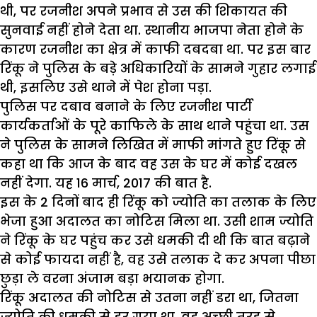
थी, पर रजनीश अपने प्रभाव से उस की शिकायत की
सुनवाई नहीं होने देता था. स्थानीय भाजपा नेता होने के
कारण रजनीश का क्षेत्र में काफी दबदबा था. पर इस बार
रिंकू ने पुलिस के बड़े अधिकारियों के सामने गुहार लगाई
थी, इसलिए उसे थाने में पेश होना पड़ा.
पुलिस पर दबाव बनाने के लिए रजनीश पार्टी
कार्यकर्ताओं के पूरे काफिले के साथ थाने पहुंचा था. उस
ने पुलिस के सामने लिखित में माफी मांगते हुए रिंकू से
कहा था कि आज के बाद वह उस के घर में कोई दखल
नहीं देगा. यह 16 मार्च, 2017 की बात है.
इस के 2 दिनों बाद ही रिंकू को ज्योति का तलाक के लिए
भेजा हुआ अदालत का नोटिस मिला था. उसी शाम ज्योति
ने रिंकू के घर पहुंच कर उसे धमकी दी थी कि बात बढ़ाने
से कोई फायदा नहीं है, वह उसे तलाक दे कर अपना पीछा
छुड़ा ले वरना अंजाम बड़ा भयानक होगा.
रिंकू अदालत की नोटिस से उतना नहीं डरा था, जितना
ज्योति की धमकी से डर गया था. वह अच्छी तरह से