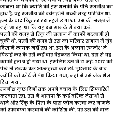
जानता था कि ज्योति की इस धमकी के पीछे रजनीश का
हाथ है. वह रजनीश की दबंगई से अच्छी तरह परिचित था.
इस के बाद रिंकू डराडरा रहने लगा था. उस की समझ में
नहीं आ रहा था कि वह इस मामले में क्या करे.
पत्नी की वजह से रिंकू की समाज में काफी बदनामी हो
चुकी थी. पत्नी की वजह से उस का परिवार समाज में मुंह
दिखाने लायक नहीं रहा था. इस के अलावा रजनीश ने
पिटाई कर के उसे कई बार बेइज्जत किया था. इस से वह
काफी हताश हो गया था. इसलिए उस ने 12 मई, 2017 को
पंखे से लटक कर आत्महत्या कर ली. पूछताछ के बाद
ज्योति को कोर्ट में पेश किया गया, जहां से उसे जेल भेज
दिया गया.
रजनीश कुछ दिनों तक अपने बचाव के लिए सिफारिशें
करवाता रहा. उस ने भाजपा के कई वरिष्ठ नेताओं से
थाने और रिंकू के पिता के पास फोन करवा कर मामले
को रफादफा करवाने की कोशिश की, पर उस की दाल