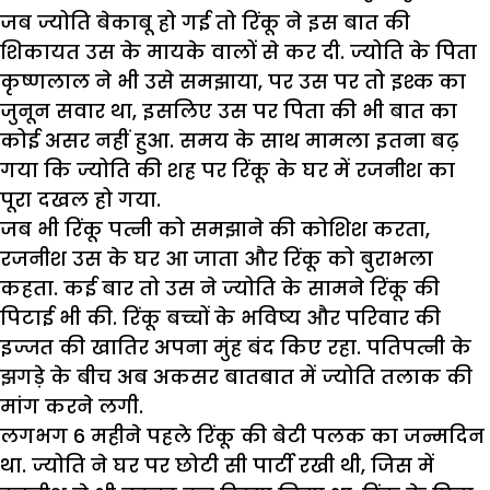
जब ज्योति बेकाबू हो गई तो रिंकू ने इस बात की
शिकायत उस के मायके वालों से कर दी. ज्योति के पिता
कृष्णलाल ने भी उसे समझाया, पर उस पर तो इश्क का
जुनून सवार था, इसलिए उस पर पिता की भी बात का
कोई असर नहीं हुआ. समय के साथ मामला इतना बढ़
गया कि ज्योति की शह पर रिंकू के घर में रजनीश का
पूरा दखल हो गया.
जब भी रिंकू पत्नी को समझाने की कोशिश करता,
रजनीश उस के घर आ जाता और रिंकू को बुराभला
कहता. कई बार तो उस ने ज्योति के सामने रिंकू की
पिटाई भी की. रिंकू बच्चों के भविष्य और परिवार की
इज्जत की खातिर अपना मुंह बंद किए रहा. पतिपत्नी के
झगड़े के बीच अब अकसर बातबात में ज्योति तलाक की
मांग करने लगी.
लगभग 6 महीने पहले रिंकू की बेटी पलक का जन्मदिन
था. ज्योति ने घर पर छोटी सी पार्टी रखी थी, जिस में