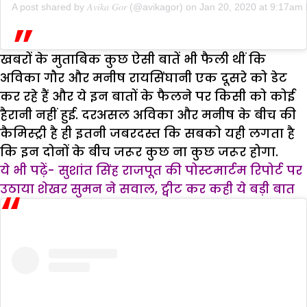
A post shared by
𝐴𝑣𝑖𝑘𝑎 𝐺𝑜𝑟
(@avikagor) on
Jan 20, 2020 at 9:17am
खबरों के मुताबिक कुछ ऐसी बातें भी फैली थीं कि
अविका गौर और मनीष रायसिंघानी एक दूसरे को डेट
कर रहे हैं और ये इन बातों के फैलने पर किसी को कोई
हैरानी नहीं हुई. दरअसल अविका और मनीष के बीच की
कैमिस्ट्री है ही इतनी जबरदस्त कि सबको यही लगता है
कि इन दोनों के बीच जरूर कुछ ना कुछ जरूर होगा.
ये भी पढ़ें- सुशांत सिंह राजपूत की पोस्टमार्टम रिपोर्ट पर
उठाया शेखर सुमन ने सवाल, ट्वीट कर कही ये बड़ी बात