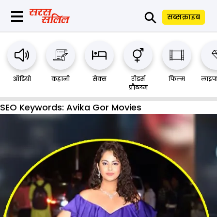
⚲
सब्सक्राइब
ऑडियो
कहानी
सेक्स
रीडर्स
फिल्म
लाइफ
प्रौब्लम
SEO Keywords:
Avika Gor Movies