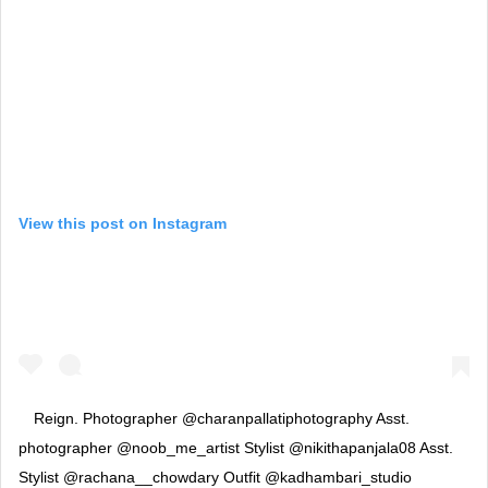
View this post on Instagram
Reign. Photographer @charanpallatiphotography Asst.
photographer @noob_me_artist Stylist @nikithapanjala08 Asst.
Stylist @rachana__chowdary Outfit @kadhambari_studio