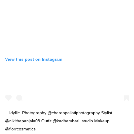
View this post on Instagram
Idyllic. Photography @charanpallatiphotography Stylist
@nikithapanjala08 Outfit @kadhambari_studio Makeup
@fiorrcosmetics