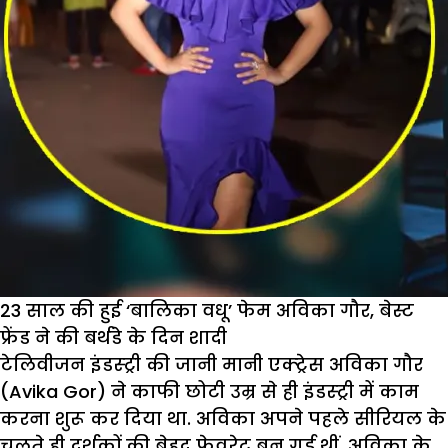
23 साल की हुई ‘बालिका वधू’ फेम अविका गौर, बेस्ट
फ्रेंड ने की बर्थडे के दिन शादी
टेलिवीजन इंडस्ट्री की जानी मानी एक्ट्रेस अविका गौर
(Avika Gor) ने काफी छोटी उम्र से ही इंडस्ट्री में काम
करना शुरू कर दिया था. अविका अपने पहले सीरियल के
चलते ही दर्शकों की बेहद फेवरेट बन गई थीं. अविका के