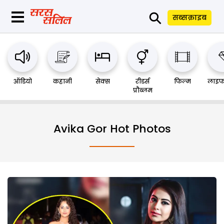
⚲
सब्सक्राइब
ऑडियो
कहानी
सेक्स
रीडर्स
फिल्म
लाइफ
प्रौब्लम
Avika Gor Hot Photos