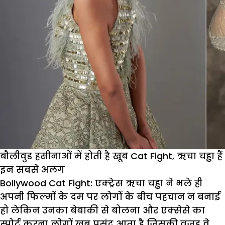
बौलीवुड हसीनाओं में होती है खूब Cat Fight, ऋचा चड्ढा हैं
इन सबसे अलग
Bollywood Cat Fight:
एक्ट्रेस ऋचा चड्ढा ने भले ही
अपनी फिल्मों के दम पर लोगों के बीच पहचान न बनाई
हो लेकिन उनका बेबाकी से बोलना और एक्सेसे का
स्पोर्ट करना लोगों खूब पसंद आता है जिसकी वजह वे