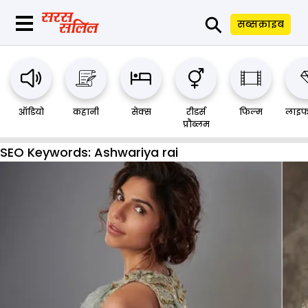
⚲
सब्सक्राइब
ऑडियो
कहानी
सेक्स
रीडर्स
फिल्म
लाइफ
प्रौब्लम
SEO Keywords:
Ashwariya rai