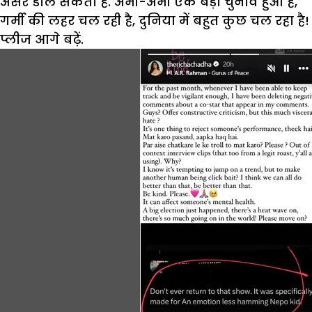
असर डाल सकता है. अभी-अभी एक बड़ा चुनाव हुआ है,
गर्मी की लहर चल रही है, दुनिया में बहुत कुछ चल रहा है!
प्लीज आगे बढ़ें.