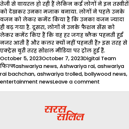
तेजी से वायरल हो रही हैं लेकिन कई लोगों ने इन तस्वीरों
को देखकर उनका मजाक बनाया. लोगों ने पहले उनके
वजन को लेकर कमेंट किया है कि उनका वजन ज्यादा
ही बढ़ गया है. दूसरा, लोगों ने उनके फैशन सेंस को
लेकर कमेंट किए हैं कि वह हर जगह ब्लैक पहनती हुई
नजर आती हैं और कलर क्यों नहीं पहनती हैं? इस तरह से
एक्ट्रेस बुरी तरह सोशल मीडिया पर ट्रोल हुई हैं.
Posted
Author
Cate
October 5, 2023
October 7, 2023
Digital Team
on
Tags
फिल्म
ashwariya news
,
Ashwariya rai
,
ashwariya
rai bachchan
,
ashwariya trolled
,
bollywood news
,
on
entertainment news
Leave a comment
ट्रोल
हुई
एश्वर्या
राय,
वजन
को