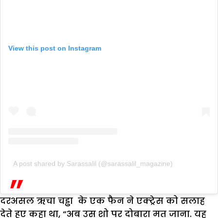
View this post on Instagram
A post shared by Sarassalil (@sarassalil_magazine)
दरअसल ऋचा चड्ढा के एक फैन ने एक्ट्रेस को सलाह
देते हुए कहा था, “अब उस शो पर दोबारा मत जाना. यह