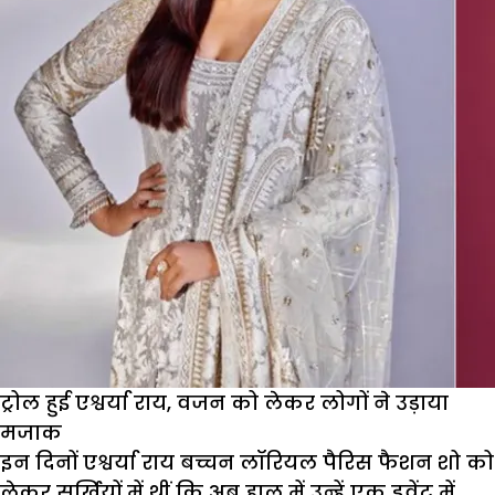
Cat
Fight,
ऋचा
चड्ढा
हैं
इन
सबसे
अलग
ट्रोल हुई एश्वर्या राय, वजन को लेकर लोगों ने उड़ाया
मजाक
इन दिनों एश्वर्या राय बच्चन लॉरियल पैरिस फैशन शो को
लेकर सुर्खियों में थीं कि अब हाल में उन्हें एक इवेंट में