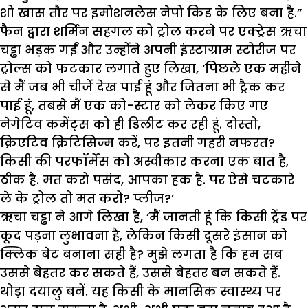
शो खास तौर पर इमोशनलेस नेपो किड के लिए बना है.”
फैन द्वारा शर्मिन सहगल को ट्रोल करने पर एक्ट्रेस ऋचा
चड्ढा भड़क गईं और उन्होंने अपनी इंस्टाग्राम स्टोरीज पर
ट्रोल्स को फटकार लगाते हुए लिखा, ‘पिछले एक महीने
से मैं जब भी चीजें देख पाई हूं और जितना भी ट्रैक कर
पाई हूं, तबसे मैं एक को-स्टार को लेकर किए गए
नेगेटिव कमेंट्स को ही डिलीट कर रही हूं. दोस्तो,
क्रिएटिव क्रिटिसिज्म करें, पर इतनी गहरी नफरत?
किसी की परफॉर्मेंस को अस्वीकार करना एक बात है,
ठीक है. मत करो पसंद, आपका हक है. पर ऐसे चटकारे
ले के ट्रोल तो मत करो? प्लीज?’
ऋचा चड्ढा ने आगे लिखा है, ‘मैं जानती हूं कि किसी ट्रेंड पर
कूद पड़ना लुभावना है, लेकिन किसी दूसरे इंसान को
क्लिक बेट बनाना सही है? मुझे लगता है कि हम सब
उससे बेहतर कर सकते हैं, उससे बेहतर बन सकते हैं.
थोड़ा दयालु बनें. यह किसी के मानसिक स्वास्थ्य पर