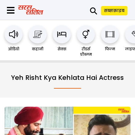
⚲
सब्सक्राइब
ऑडियो
कहानी
सेक्स
रीडर्स
फिल्म
लाइफ
प्रौब्लम
Yeh Risht Kya Kehlata Hai Actress