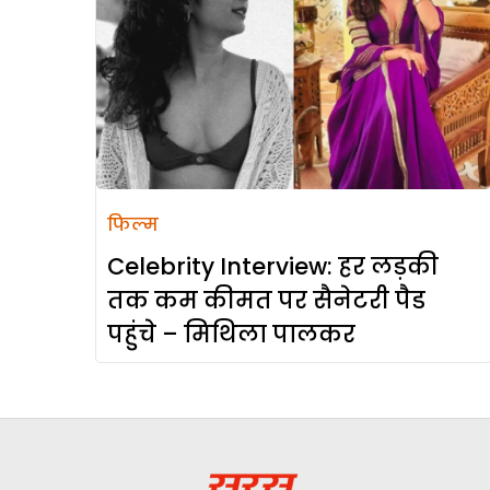
फिल्म
Celebrity Interview: हर लड़की
तक कम कीमत पर सैनेटरी पैड
पहुंचे – मिथिला पालकर