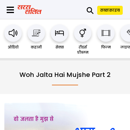
⚲
सब्सक्राइब
ऑडियो
कहानी
सेक्स
रीडर्स
फिल्म
लाइफ
प्रौब्लम
Woh Jalta Hai Mujshe Part 2