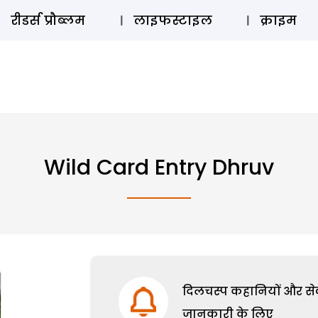
ऑडियो 
रीडर्स प्रौब्लम
लाइफस्टाइल
क्राइम
Wild Card Entry Dhruv
दिलचस्प कहानियों और सेक्
जानकारी के लिए