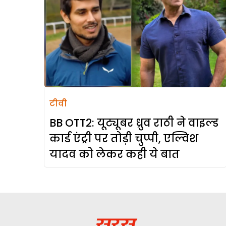
टीवी
BB OTT2: यूट्यूबर ध्रुव राठी ने वाइल्ड
कार्ड एंट्री पर तोड़ी चुप्पी, एल्विश
यादव को लेकर कही ये बात