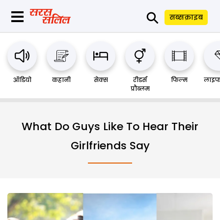
⚲
सब्सक्राइब
ऑडियो
कहानी
सेक्स
रीडर्स
फिल्म
लाइफ
प्रौब्लम
What Do Guys Like To Hear Their
Girlfriends Say