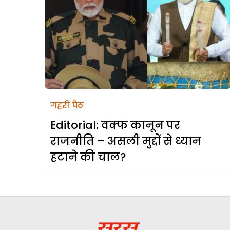
गहरी पैठ
Editorial: वक्फ कानून पर
राजनीति – असली मुद्दों से ध्यान
हटाने की चाल?