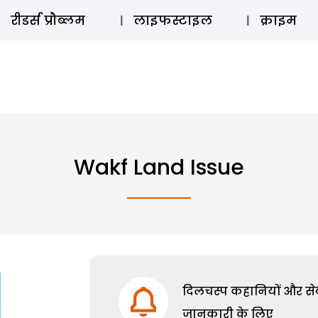
ऑडियो 
रीडर्स प्रौब्लम
लाइफस्टाइल
क्राइम
Wakf Land Issue
दिलचस्प कहानियों और सेक्
जानकारी के लिए