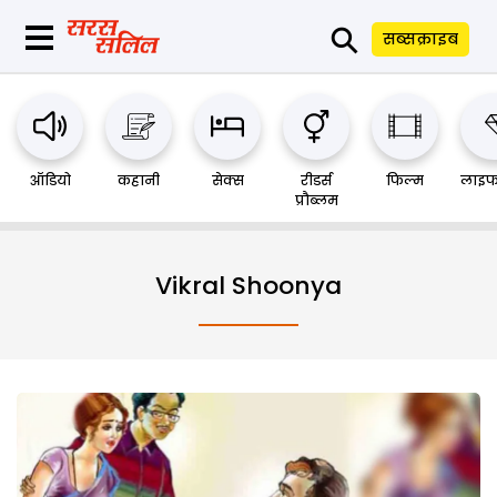
⚲
सब्सक्राइब
ऑडियो
कहानी
सेक्स
रीडर्स
फिल्म
लाइफ
प्रौब्लम
Vikral Shoonya