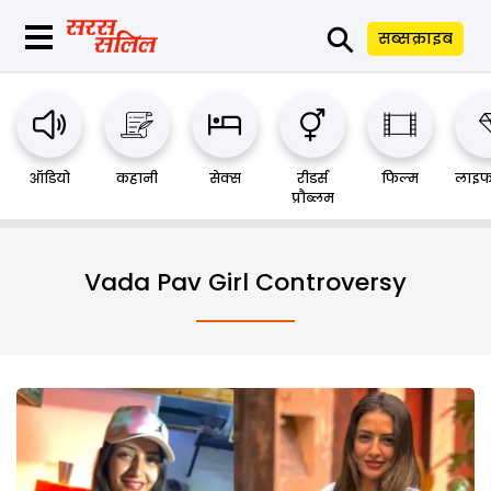
⚲
सब्सक्राइब
ऑडियो
कहानी
सेक्स
रीडर्स
फिल्म
लाइफ
प्रौब्लम
Vada Pav Girl Controversy