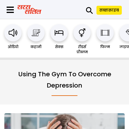
⚲
सब्सक्राइब
ऑडियो
कहानी
सेक्स
रीडर्स
फिल्म
लाइफ
प्रौब्लम
Using The Gym To Overcome
Depression