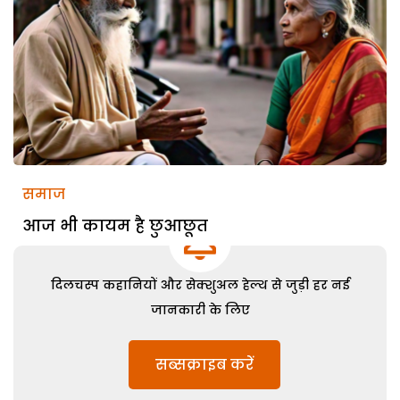
समाज
आज भी कायम है छुआछूत
दिलचस्प कहानियों और सेक्शुअल हेल्थ से जुड़ी हर नई
जानकारी के लिए
सब्सक्राइब करें