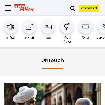
⚲
सब्सक्राइब
ऑडियो
कहानी
सेक्स
रीडर्स
फिल्म
लाइफ
प्रौब्लम
Untouch