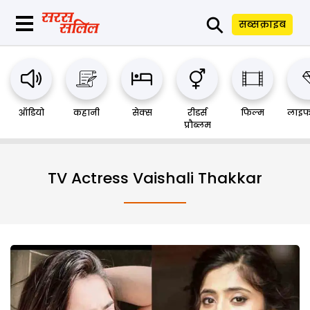
⚲
सब्सक्राइब
ऑडियो
कहानी
सेक्स
रीडर्स
फिल्म
लाइफ
प्रौब्लम
TV Actress Vaishali Thakkar