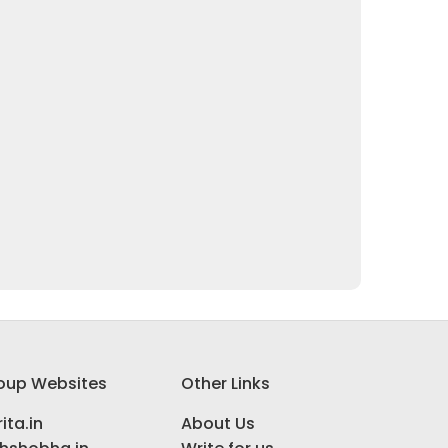
oup Websites
Other Links
ita.in
About Us