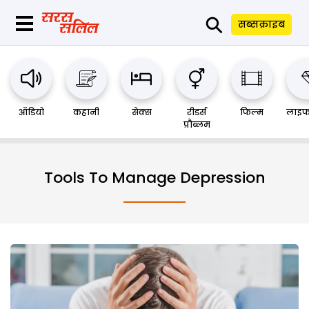
⚲
सब्सक्राइब
ऑडियो
कहानी
सेक्स
रीडर्स
फिल्म
लाइफ
प्रौब्लम
Tools To Manage Depression