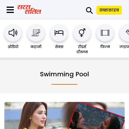
⚲
सब्सक्राइब
ऑडियो
कहानी
सेक्स
रीडर्स
फिल्म
लाइफ
प्रौब्लम
Swimming Pool