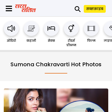
⚲
सब्सक्राइब
ऑडियो
कहानी
सेक्स
रीडर्स
फिल्म
लाइफ
प्रौब्लम
Sumona Chakravarti Hot Photos