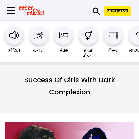
⚲
सब्सक्राइब
ऑडियो
कहानी
सेक्स
रीडर्स
फिल्म
लाइफ
प्रौब्लम
Success Of Girls With Dark
Complexion