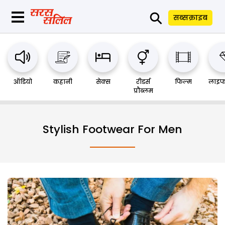
⚲
सब्सक्राइब
ऑडियो
कहानी
सेक्स
रीडर्स
फिल्म
लाइफ
प्रौब्लम
Stylish Footwear For Men