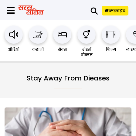
⚲
सब्सक्राइब
ऑडियो
कहानी
सेक्स
रीडर्स
फिल्म
लाइफ
प्रौब्लम
Stay Away From Dieases