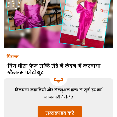
फिल्म
‘बिग बौस’ फेम सृष्टि रोड़े ने लंदन में करवाया
ग्लैमरस फोटोशूट
दिलचस्प कहानियों और सेक्शुअल हेल्थ से जुड़ी हर नई
जानकारी के लिए
सब्सक्राइब करें