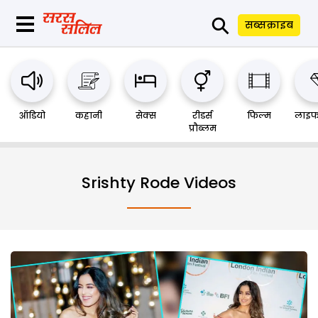
⚲
सब्सक्राइब
ऑडियो
कहानी
सेक्स
रीडर्स
फिल्म
लाइफ
प्रौब्लम
Srishty Rode Videos