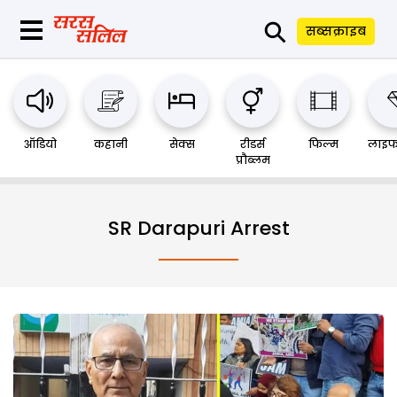
⚲
सब्सक्राइब
ऑडियो
कहानी
सेक्स
रीडर्स
फिल्म
लाइफ
प्रौब्लम
SR Darapuri Arrest