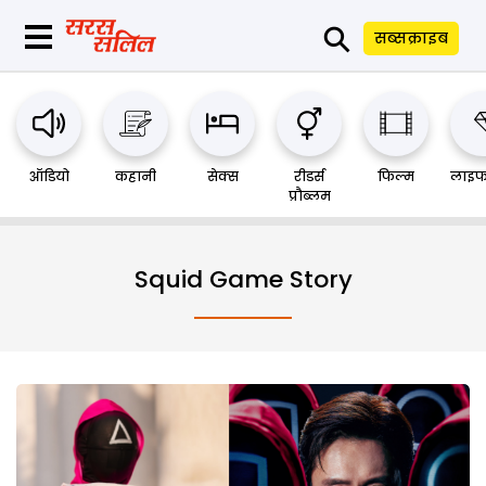
⚲
सब्सक्राइब
ऑडियो
कहानी
सेक्स
रीडर्स
फिल्म
लाइफ
प्रौब्लम
Squid Game Story