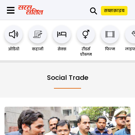
⚲
सब्सक्राइब
ऑडियो
कहानी
सेक्स
रीडर्स
फिल्म
लाइफ
प्रौब्लम
Social Trade