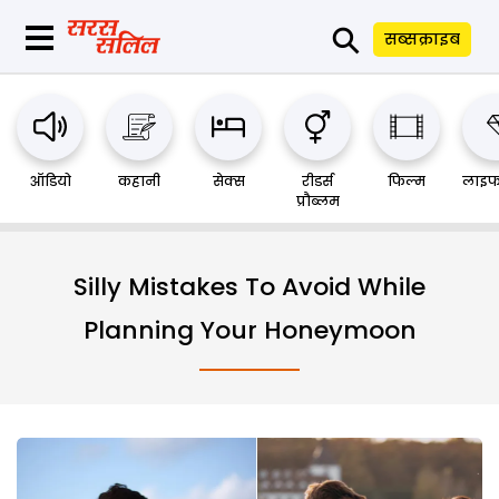
⚲
सब्सक्राइब
ऑडियो
कहानी
सेक्स
रीडर्स
फिल्म
लाइफ
प्रौब्लम
Silly Mistakes To Avoid While
Planning Your Honeymoon