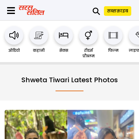
⚲
सब्सक्राइब
ऑडियो
कहानी
सेक्स
रीडर्स
फिल्म
लाइफ
प्रौब्लम
Shweta Tiwari Latest Photos