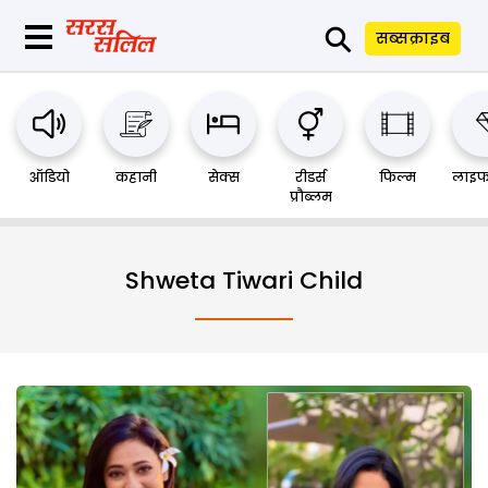
⚲
सब्सक्राइब
ऑडियो
कहानी
सेक्स
रीडर्स
फिल्म
लाइफ
प्रौब्लम
Shweta Tiwari Child