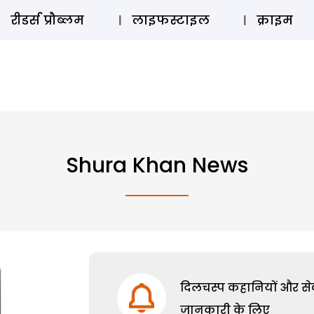
ऑडियो 
रीडर्स प्रौब्लम
लाइफस्टाइल
क्राइम
Shura Khan News
दिलचस्प कहानियों और सेक्
जानकारी के लिए