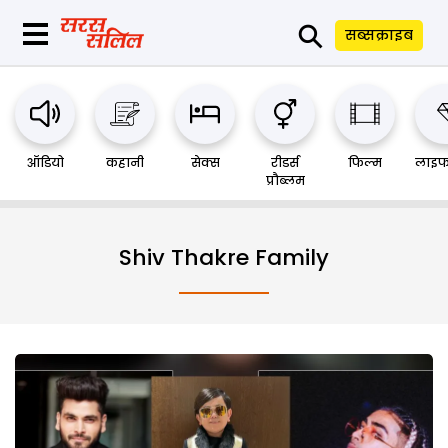
⚲
सब्सक्राइब
ऑडियो
कहानी
सेक्स
रीडर्स
फिल्म
लाइफ
प्रौब्लम
Shiv Thakre Family