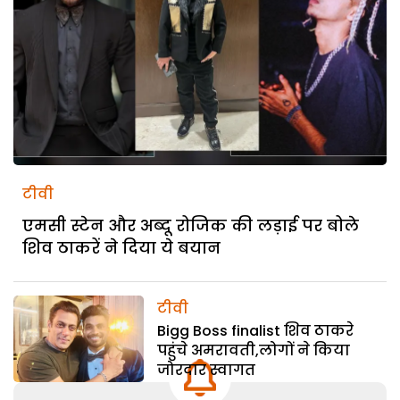
टीवी
एमसी स्टेन और अब्दू रोजिक की लड़ाई पर बोले
शिव ठाकरें ने दिया ये बयान
टीवी
Bigg Boss finalist शिव ठाकरे
पहुंचे अमरावती,लोगों ने किया
जोरदार स्वागत