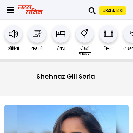
⚲
सब्सक्राइब
ऑडियो
कहानी
सेक्स
रीडर्स
फिल्म
लाइफ
प्रौब्लम
Shehnaz Gill Serial