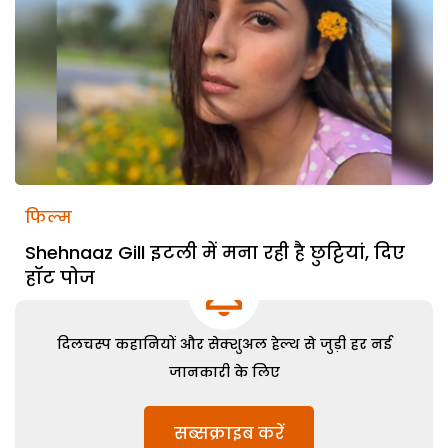
फिल्म
Shehnaaz Gill इटली में मना रही है छुट्टियां, दिए
हॉट पोज
दिलचस्प कहानियों और सेक्शुअल हेल्थ से जुड़ी हर नई
जानकारी के लिए
सब्सक्राइब करें