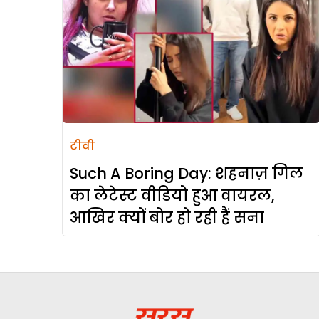
टीवी
Such A Boring Day: शहनाज़ गिल
का लेटेस्ट वीडियो हुआ वायरल,
आखिर क्यों बोर हो रही हैं सना