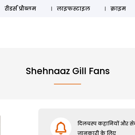
ऑडियो 
रीडर्स प्रौब्लम
लाइफस्टाइल
क्राइम
Shehnaaz Gill Fans
दिलचस्प कहानियों और सेक्
जानकारी के लिए