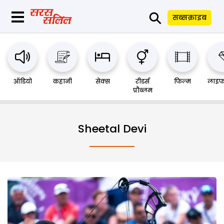
⚲
सब्सक्राइब
ऑडियो
कहानी
सेक्स
रीडर्स
फिल्म
लाइफ
प्रौब्लम
Sheetal Devi