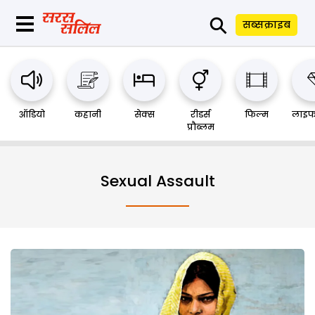
⚲
सब्सक्राइब
ऑडियो
कहानी
सेक्स
रीडर्स
फिल्म
लाइफ
प्रौब्लम
Sexual Assault