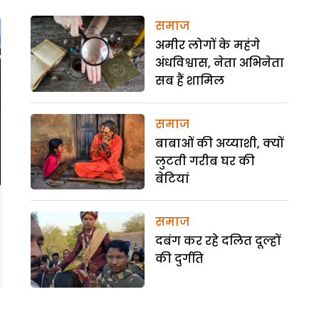
समाज
अमीर लोगों के महंगे
अंधविश्वास, नेता अभिनेता
सब हैं शामिल
समाज
बाबाओं की अय्याशी, क्यों
लुटती गरीब घर की
बेटियां
समाज
दबंग कर रहे दलित दूल्हों
की दुर्गति