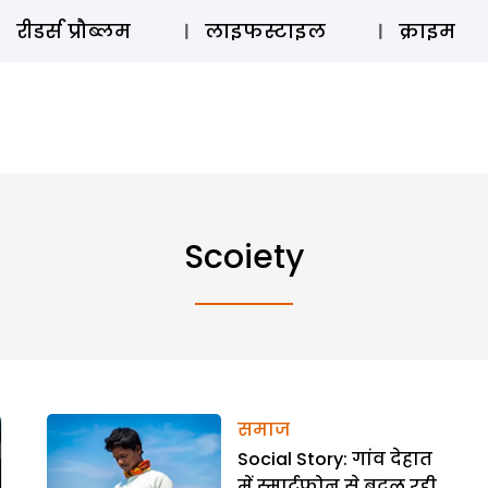
ऑडियो 
रीडर्स प्रौब्लम
लाइफस्टाइल
क्राइम
Scoiety
समाज
Social Story: गांव देहात
में स्मार्टफोन से बदल रही