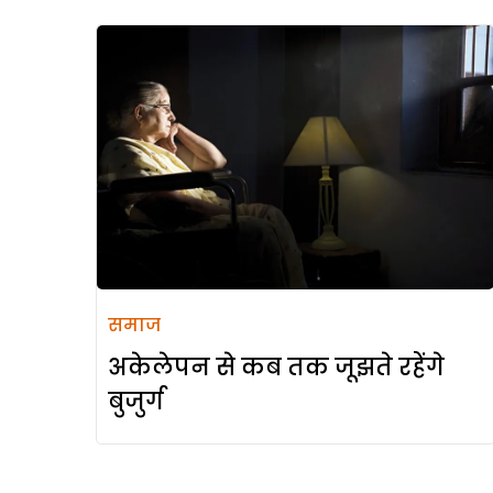
समाज
अकेलेपन से कब तक जूझते रहेंगे
बुजुर्ग