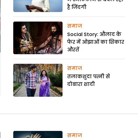
है जिंदगी
समाज
Social Story: औलाद के
फेर में ओझाओं का शिकार
औरतें
समाज
तलाकशुदा पत्नी से
दोबारा शादी
समाज