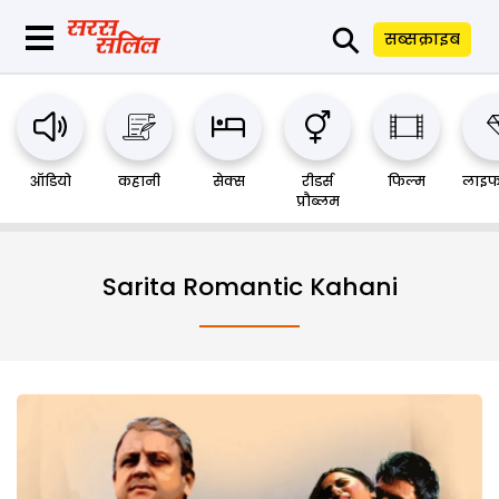
⚲
सब्सक्राइब
ऑडियो
कहानी
सेक्स
रीडर्स
फिल्म
लाइफ
प्रौब्लम
Sarita Romantic Kahani