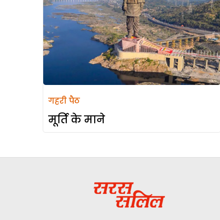
गहरी पैठ
मूर्ति के माने