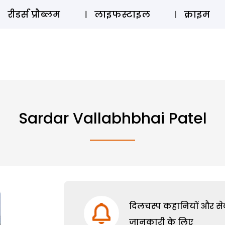
ऑडियो 
रीडर्स प्रौब्लम
लाइफस्टाइल
क्राइम
Sardar Vallabhbhai Patel
दिलचस्प कहानियों और सेक्
जानकारी के लिए