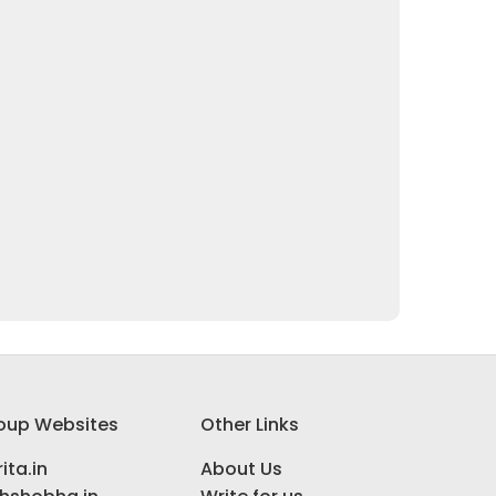
oup Websites
Other Links
ita.in
About Us