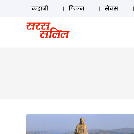
कहानी
फिल्म
सेक्स