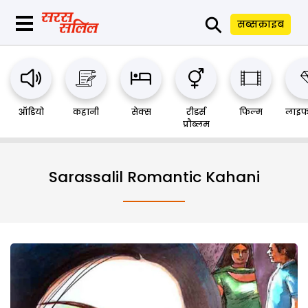
⚲
सब्सक्राइब
ऑडियो
कहानी
सेक्स
रीडर्स
फिल्म
लाइफ
प्रौब्लम
Sarassalil Romantic Kahani