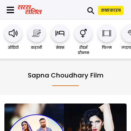
⚲
सब्सक्राइब
ऑडियो
कहानी
सेक्स
रीडर्स
फिल्म
लाइफ
प्रौब्लम
Sapna Choudhary Film