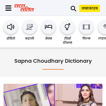
⚲
सब्सक्राइब
ऑडियो
कहानी
सेक्स
रीडर्स
फिल्म
लाइफ
प्रौब्लम
Sapna Choudhary Dictionary